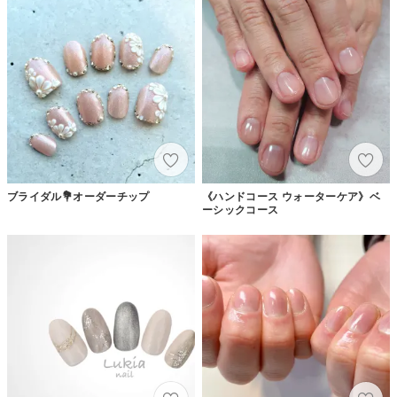
ブライダル💐オーダーチップ
《ハンドコース ウォーターケア》ベ
ーシックコース