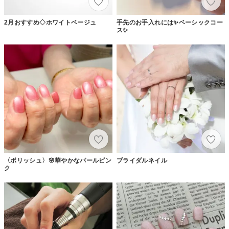
2月おすすめ◇ホワイトベージュ
手先のお手入れには✨ベーシックコー
ス✨
〈ポリッシュ〉🌸華やかなパールピン
ブライダルネイル
ク