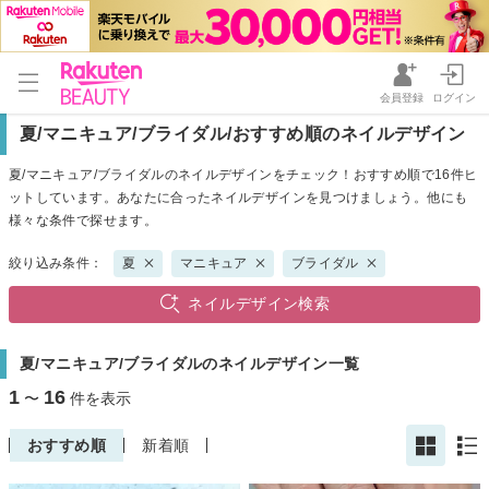
会員登録
ログイン
夏/マニキュア/ブライダル/おすすめ順のネイルデザイン
夏/マニキュア/ブライダルのネイルデザインをチェック！おすすめ順で16件ヒ
ットしています。あなたに合ったネイルデザインを見つけましょう。他にも
様々な条件で探せます。
絞り込み条件：
夏
マニキュア
ブライダル
ネイルデザイン検索
夏/マニキュア/ブライダルのネイルデザイン一覧
1
16
〜
件を表示
おすすめ順
新着順