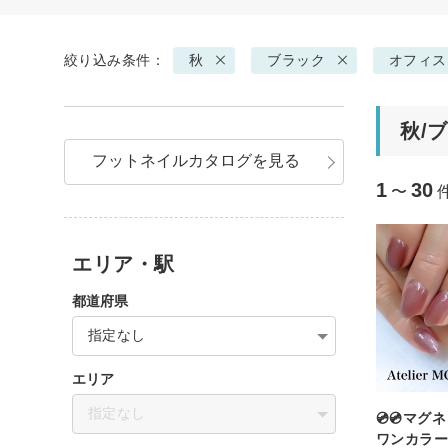
絞り込み条件：
秋
ブラック
オフィス
秋/
フットネイルカタログを見る
1
30
〜
エリア・駅
都道府県
指定なし
エリア
指定なし
💿💿マ
ワンカラー💿