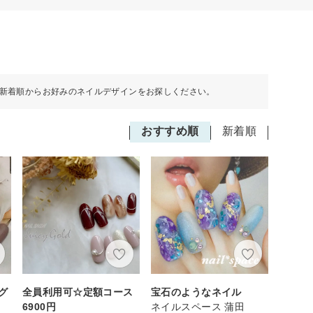
新着順からお好みのネイルデザインをお探しください。
おすすめ順
新着順
グ
全員利用可☆定額コース
宝石のようなネイル
6900円
ネイルスペース 蒲田