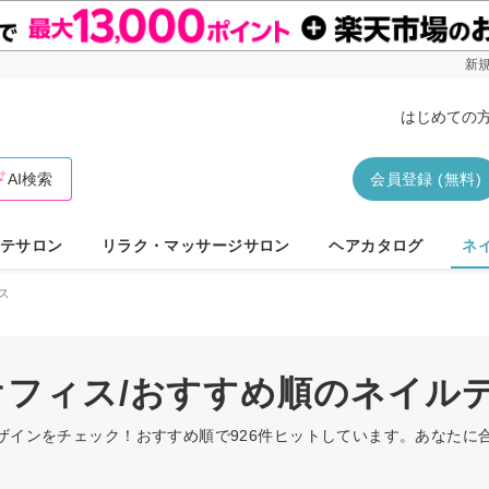
新規
はじめての
AI検索
会員登録 (無料)
テサロン
リラク・マッサージサロン
ヘアカタログ
ネ
ス
/オフィス/おすすめ順のネイル
デザインをチェック！おすすめ順で926件ヒットしています。あなた