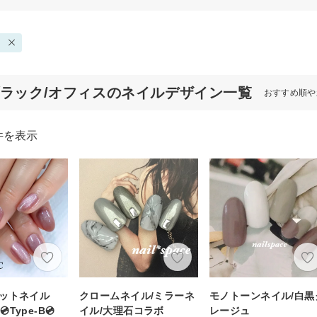
ブラック/オフィスのネイルデザイン一覧
おすすめ順や
件を表示
グネットネイル
クロームネイル/ミラーネ
モノトーンネイル/白黒
Type-B💿
イル/大理石コラボ
レージュ