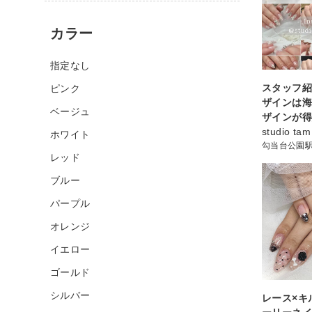
カラー
指定なし
スタッフ紹
ピンク
ザインは
ベージュ
ザインが得
studio tam
ホワイト
勾当台公園
レッド
ブルー
パープル
オレンジ
イエロー
ゴールド
シルバー
レース×キ