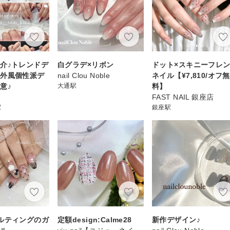
介♪トレンドデ
白グラデ×リボン
ドット×スキニーフレ
海外風個性派デ
nail Clou Noble
ネイル【¥7,810/オフ無
意♪
大通駅
料】
FAST NAIL 銀座店
駅
銀座駅
ルティングのガ
定額design:Calme28
新作デザイン♪