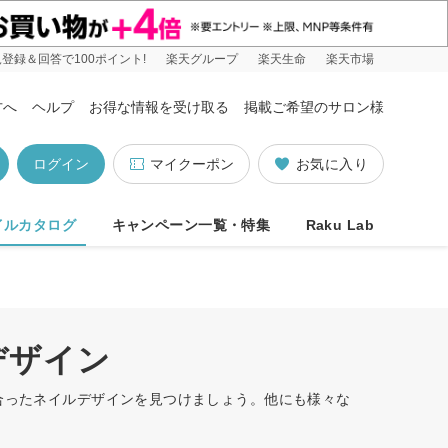
登録＆回答で100ポイント!
楽天グループ
楽天生命
楽天市場
方へ
ヘルプ
お得な情報を受け取る
掲載ご希望のサロン様
ログイン
マイクーポン
お気に入り
イルカタログ
キャンペーン一覧・特集
Raku Lab
デザイン
に合ったネイルデザインを見つけましょう。他にも様々な