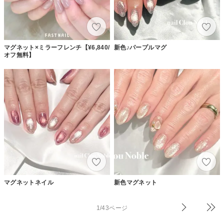
マグネット×ミラーフレンチ【¥6,840/
新色♪パープルマグ
オフ無料】
マグネットネイル
新色マグネット
1/43ページ