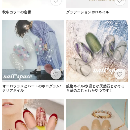
秋冬カラーの定番
グラデーションホロネイル
オーロララメとハートのホログラム/
鉱物ネイル/水晶とか天然石とかそっ
クリアネイル
ち系のこじゃれたやつです！