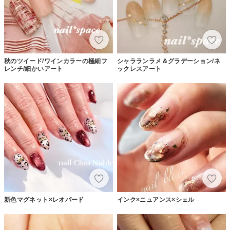
秋のツイード/ワインカラーの極細フ
シャラランラメ＆グラデーション/ネ
レンチ/細かいアート
ックレスアート
新色マグネット×レオパード
インク×ニュアンス×シェル