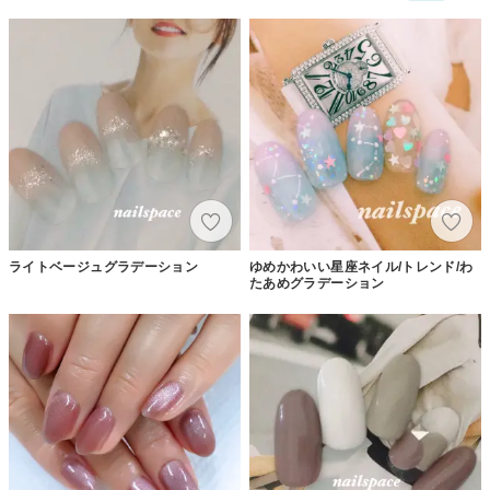
ライトベージュグラデーション
ゆめかわいい星座ネイル/トレンド/わ
たあめグラデーション