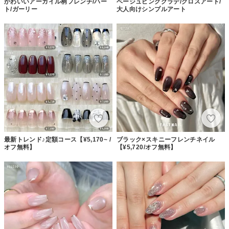
かわいいアーガイル柄フレンチ/ハー
ベージュピンクグラデ/クロスアート/
ト/ガーリー
大人向けシンプルアート
最新トレンド♪定額コース【¥5,170~ /
ブラック×スキニーフレンチネイル
オフ無料】
【¥5,720/オフ無料】