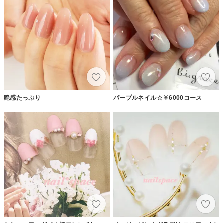
艶感たっぷり
パープルネイル☆￥6000コース