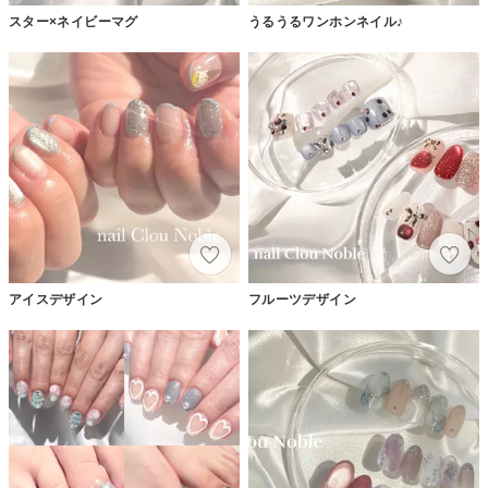
スター×ネイビーマグ
うるうるワンホンネイル♪
アイスデザイン
フルーツデザイン