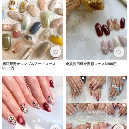
初回限定☆シンプルアートコース
全員利用可☆定額コース6900円
6500円