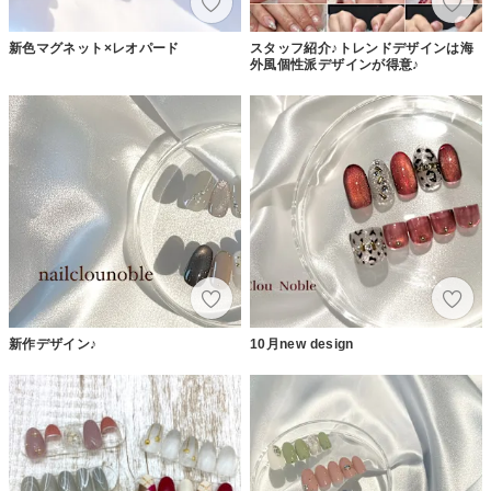
新色マグネット×レオパード
スタッフ紹介♪トレンドデザインは海
外風個性派デザインが得意♪
新作デザイン♪
10月new design