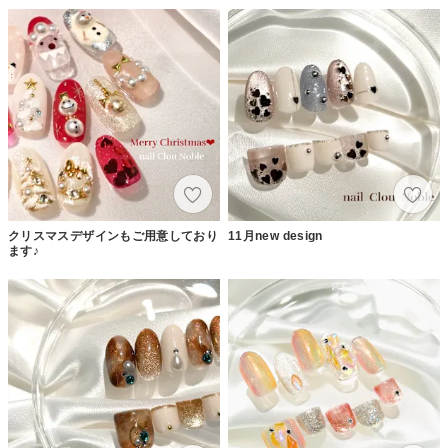
クリスマスデザインもご用意しており
11月new design
ます♪