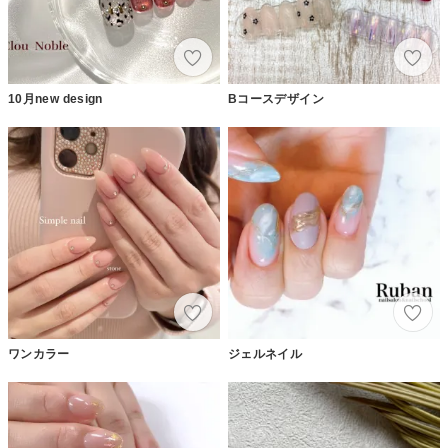
10月new design
Bコースデザイン
ワンカラー
ジェルネイル