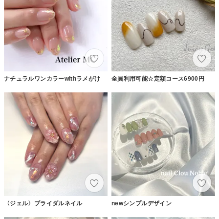
ナチュラルワンカラーwithラメがけ
全員利用可能☆定額コース6900円
〈ジェル〉ブライダルネイル
newシンプルデザイン