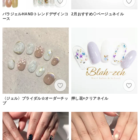
パラジェルHANDトレンドデザインコ
2月おすすめ◇ベージュネイル
ース
〈ジェル〉ブライダル☆オーダーチッ
押し花×クリアネイル
プ