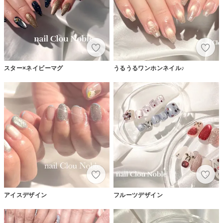
スター×ネイビーマグ
うるうるワンホンネイル♪
アイスデザイン
フルーツデザイン