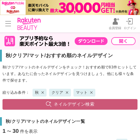
会員登録
ログイン
秋/クリア/マット/おすすめ順のネイルデザイン
秋/クリア/マットのネイルデザインをチェック！おすすめ順で83件ヒットして
います。あなたに合ったネイルデザインを見つけましょう。他にも様々な条
件で探せます。
絞り込み条件：
秋
クリア
マット
ネイルデザイン検索
秋/クリア/マットのネイルデザイン一覧
1
30
〜
件を表示