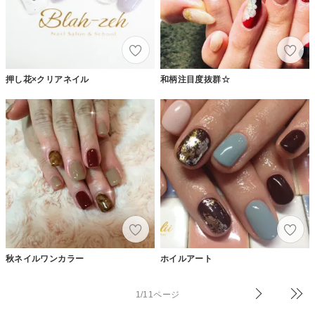
押し花×クリアネイル
和柄注目度抜群☆
秋ネイルワンカラー
ホイルアート
1/11ページ