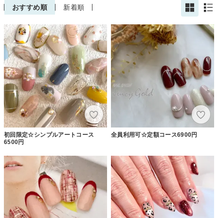
おすすめ順
新着順
初回限定☆シンプルアートコース
全員利用可☆定額コース6900円
6500円