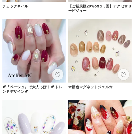
チェックネイル
【ご新規様20%off x 3回】アクセサリ
ービジュー
🍂『ベージュ』で大人っぽく🍂 トレ
☆新色マグネットジェル☆
ンドデザイン🍂