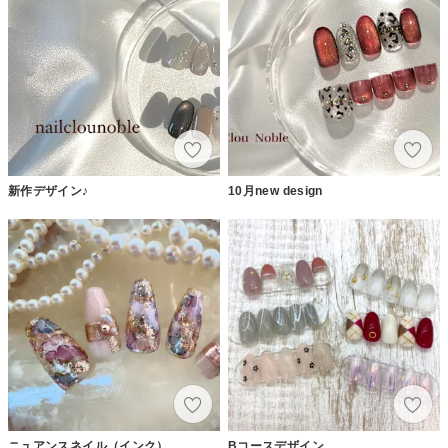
新作デザイン♪
10月new design
ニュアンスネイル（インク）
Bコースデザイン