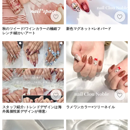
秋のツイード/ワインカラーの極細フ
新色マグネット×レオパード
レンチ/細かいアート
スタッフ紹介♪トレンドデザインは海
ラメワンカラー×ツリーネイル
外風個性派デザインが得意♪