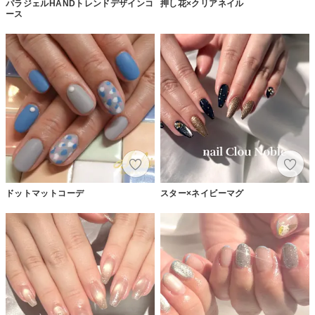
パラジェルHANDトレンドデザインコ
押し花×クリアネイル
ース
ドットマットコーデ
スター×ネイビーマグ