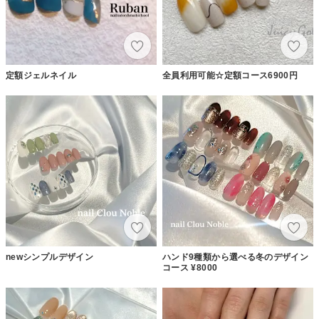
定額ジェルネイル
全員利用可能☆定額コース6900円
newシンプルデザイン
ハンド9種類から選べる冬のデザイン
コース ¥8000