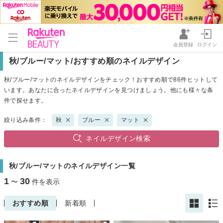
会員登録
ログイン
秋/ブルー/マット/おすすめ順のネイルデザイン
秋/ブルー/マットのネイルデザインをチェック！おすすめ順で86件ヒットして
います。あなたに合ったネイルデザインを見つけましょう。他にも様々な条
件で探せます。
絞り込み条件：
秋
ブルー
マット
ネイルデザイン検索
秋/ブルー/マットのネイルデザイン一覧
1
30
〜
件を表示
おすすめ順
新着順