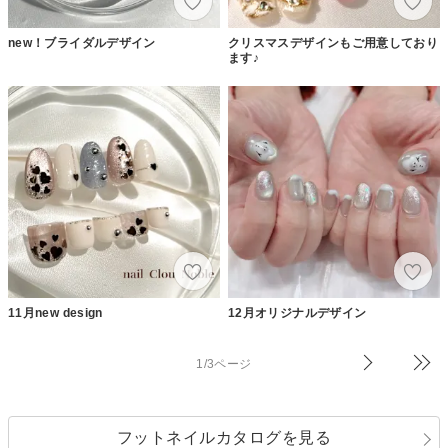
new！ブライダルデザイン
クリスマスデザインもご用意しており
ます♪
11月new design
12月オリジナルデザイン
1/3ページ
フットネイルカタログを見る