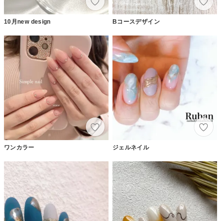
10月new design
Bコースデザイン
ワンカラー
ジェルネイル