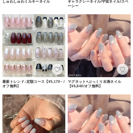
しゅわしゅわミルキーネイル
ギャラクシーネイル/宇宙ネイル/スペ
ーシー
最新トレンド♪定額コース【¥5,170~ /
マグネット×ぷっくり水滴ネイル
オフ無料】
【¥6,840/オフ無料】