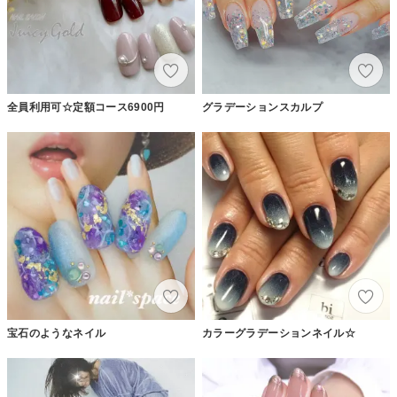
全員利用可☆定額コース6900円
グラデーションスカルプ
宝石のようなネイル
カラーグラデーションネイル☆