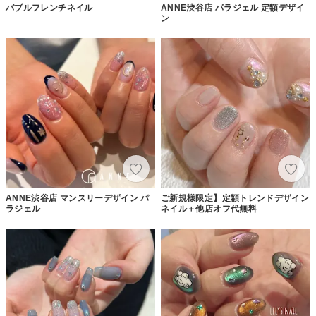
バブルフレンチネイル
ANNE渋谷店 パラジェル 定額デザイ
ン
ANNE渋谷店 マンスリーデザイン パ
ご新規様限定】定額トレンドデザイン
ラジェル
ネイル＋他店オフ代無料