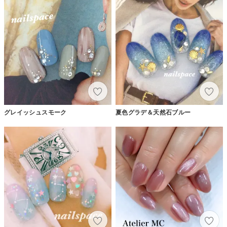
グレイッシュスモーク
夏色グラデ＆天然石ブルー