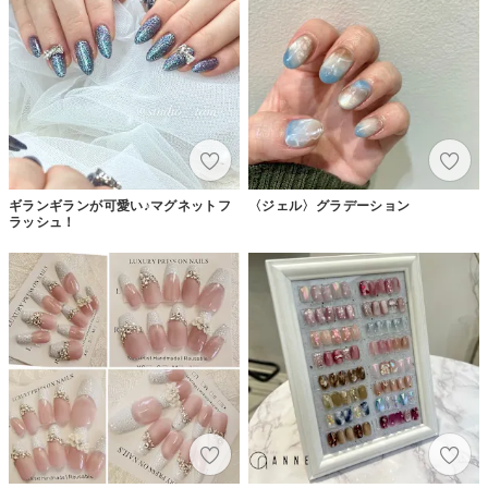
ギランギランが可愛い♪マグネットフ
〈ジェル〉グラデーション
ラッシュ！