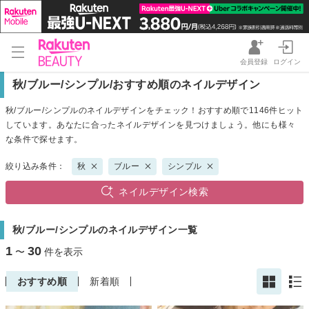
会員登録
ログイン
秋/ブルー/シンプル/おすすめ順のネイルデザイン
秋/ブルー/シンプルのネイルデザインをチェック！おすすめ順で1146件ヒット
しています。あなたに合ったネイルデザインを見つけましょう。他にも様々
な条件で探せます。
絞り込み条件：
秋
ブルー
シンプル
ネイルデザイン検索
秋/ブルー/シンプルのネイルデザイン一覧
1
30
〜
件を表示
おすすめ順
新着順