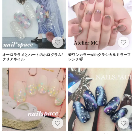
オーロララメとハートのホログラム/
🍃ワンカラーwithクラシカルミラーフ
クリアネイル
レンチ🍃