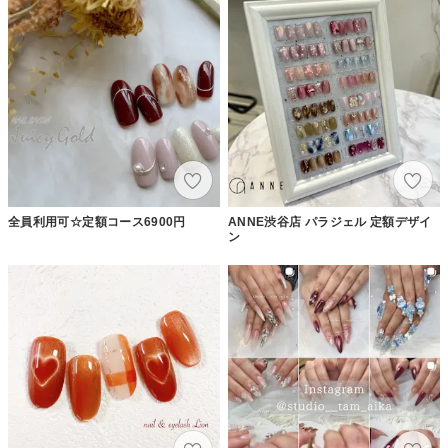
全員利用可☆定額コース6900円
ANNE渋谷店 パラジェル 定額デザイ
ン