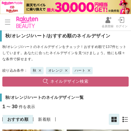
会員登録
ログイン
秋/オレンジ/ハート/おすすめ順のネイルデザイン
秋/オレンジ/ハートのネイルデザインをチェック！おすすめ順で137件ヒット
しています。あなたに合ったネイルデザインを見つけましょう。他にも様々
な条件で探せます。
絞り込み条件：
秋
オレンジ
ハート
ネイルデザイン検索
秋/オレンジ/ハートのネイルデザイン一覧
1
30
〜
件を表示
おすすめ順
新着順