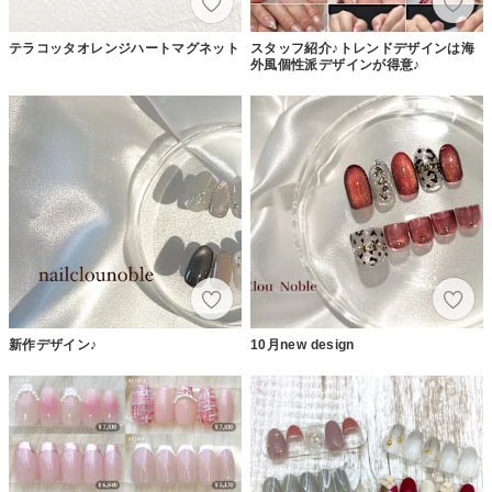
テラコッタオレンジハートマグネット
スタッフ紹介♪トレンドデザインは海
外風個性派デザインが得意♪
新作デザイン♪
10月new design