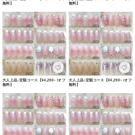
無料】
無料】
大人上品♪定額コース【¥4,290~ /オフ
大人上品♪定額コース【¥4,290~ /オフ
無料】
無料】