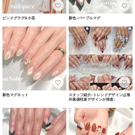
ピンクグラデ&小花
新色♪パープルマグ
新色マグネット
スタッフ紹介♪トレンドデザインは海
外風個性派デザインが得意♪