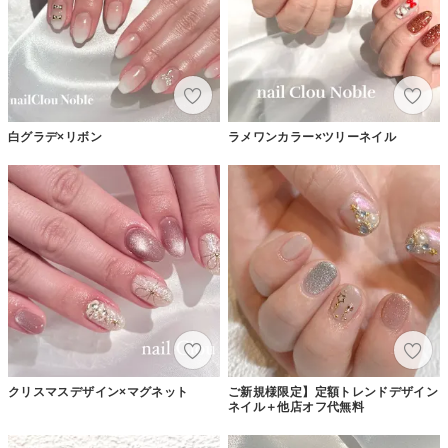
白グラデ×リボン
ラメワンカラー×ツリーネイル
クリスマスデザイン×マグネット
ご新規様限定】定額トレンドデザイン
ネイル＋他店オフ代無料