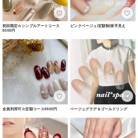
初回限定☆シンプルアートコース
ピンクベージュ/定額制/派手見え
6500円
全員利用可☆定額コース6900円
ベージュグラデ＆ゴールドリング