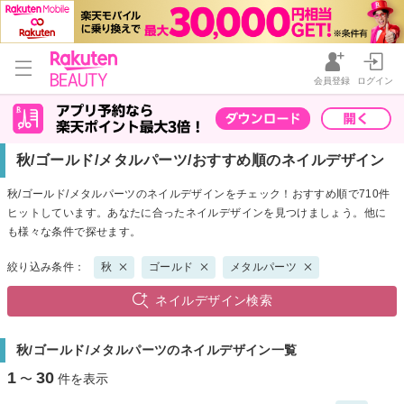
会員登録
ログイン
秋/ゴールド/メタルパーツ/おすすめ順のネイルデザイン
秋/ゴールド/メタルパーツのネイルデザインをチェック！おすすめ順で710件
ヒットしています。あなたに合ったネイルデザインを見つけましょう。他に
も様々な条件で探せます。
絞り込み条件：
秋
ゴールド
メタルパーツ
ネイルデザイン検索
秋/ゴールド/メタルパーツのネイルデザイン一覧
1
30
〜
件を表示