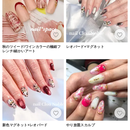
秋のツイード/ワインカラーの極細フ
レオパード×マグネット
レンチ/細かいアート
新色マグネット×レオパード
やり放題スカルプ