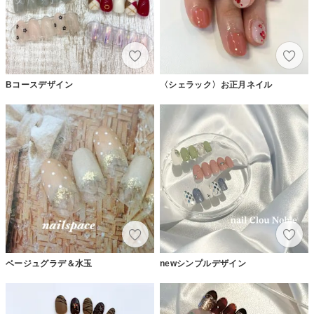
Bコースデザイン
〈シェラック〉お正月ネイル
ベージュグラデ＆水玉
newシンプルデザイン