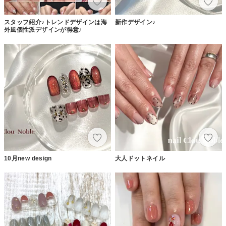
スタッフ紹介♪トレンドデザインは海
新作デザイン♪
外風個性派デザインが得意♪
10月new design
大人ドットネイル