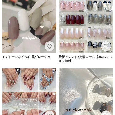
モノトーンネイル/白黒グレージュ
最新トレンド♪定額コース【¥5,170~ /
オフ無料】