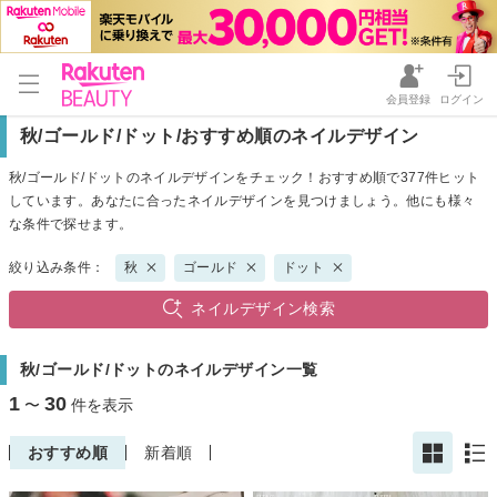
会員登録
ログイン
秋/ゴールド/ドット/おすすめ順のネイルデザイン
秋/ゴールド/ドットのネイルデザインをチェック！おすすめ順で377件ヒット
しています。あなたに合ったネイルデザインを見つけましょう。他にも様々
な条件で探せます。
絞り込み条件：
秋
ゴールド
ドット
ネイルデザイン検索
秋/ゴールド/ドットのネイルデザイン一覧
1
30
〜
件を表示
おすすめ順
新着順