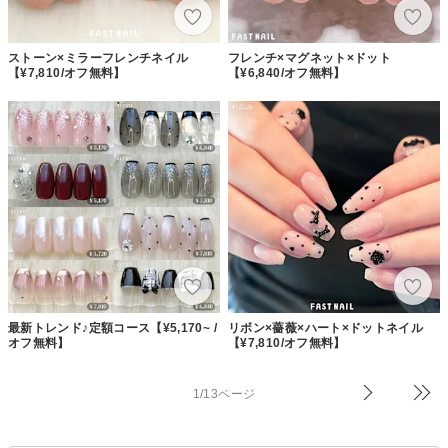
ストーン×ミラーフレンチネイル
フレンチ×マグネット×ドット
【¥7,810/オフ無料】
【¥6,840/オフ無料】
最新トレンド♪定額コース【¥5,170~ /
リボン×薔薇×ハート×ドットネイル
オフ無料】
【¥7,810/オフ無料】
1/13ページ