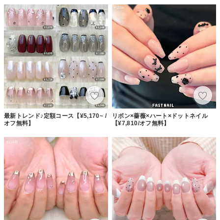
最新トレンド♪定額コース【¥5,170~ /
リボン×薔薇×ハート×ドットネイル
オフ無料】
【¥7,810/オフ無料】