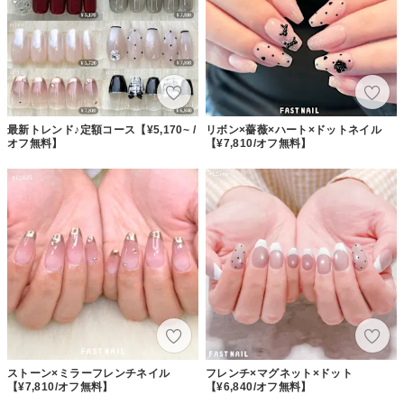
最新トレンド♪定額コース【¥5,170~ /
リボン×薔薇×ハート×ドットネイル
オフ無料】
【¥7,810/オフ無料】
ストーン×ミラーフレンチネイル
フレンチ×マグネット×ドット
【¥7,810/オフ無料】
【¥6,840/オフ無料】