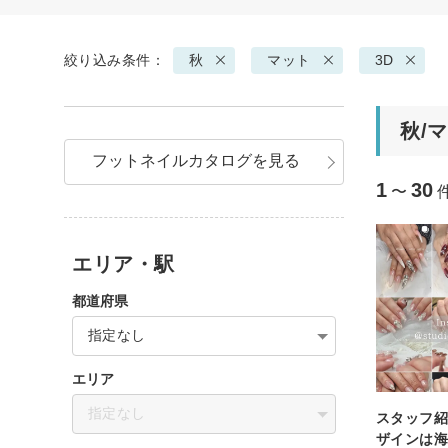
絞り込み条件：
秋
マット
3D
秋/
フットネイルカタログを見る
1
30
〜
エリア・駅
都道府県
指定なし
エリア
指定なし
スタッフ紹
ザインは