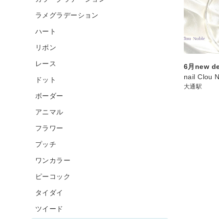
ラメグラデーション
ハート
リボン
レース
6月new de
nail Clou 
ドット
大通駅
ボーダー
アニマル
フラワー
プッチ
ワンカラー
ピーコック
タイダイ
ツイード