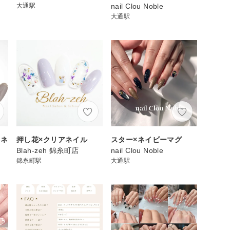
大通駅
nail Clou Noble
大通駅
ュネ
押し花×クリアネイル
スター×ネイビーマグ
Blah-zeh 錦糸町店
nail Clou Noble
錦糸町駅
大通駅