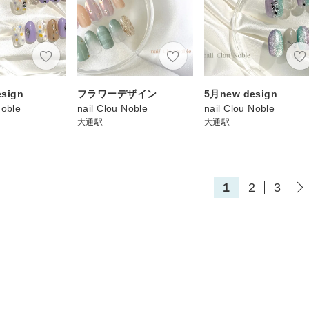
sign
フラワーデザイン
5月new design
Noble
nail Clou Noble
nail Clou Noble
大通駅
大通駅
1
2
3