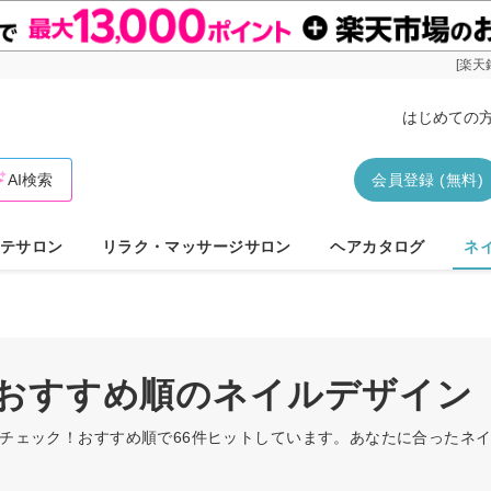
[楽天
はじめての
AI検索
会員登録 (無料)
テサロン
リラク・マッサージサロン
ヘアカタログ
ネ
D/おすすめ順のネイルデザイン
ンをチェック！おすすめ順で66件ヒットしています。あなたに合った