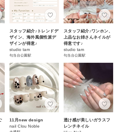
スタッフ紹介♪トレンドデ
スタッフ紹介♪ワンホン、
ザイン、海外風個性派デ
上品なお姉さんネイルが
ザインが得意♪
得意です♪
studio tam
studio tam
勾当台公園駅
勾当台公園駅
ご
11月new design
透け感が美しいガラスフ
nail Clou Noble
レンチネイル
大通駅