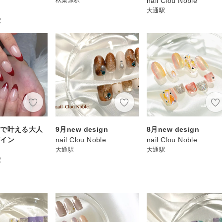
nail Clou Noble
大通駅
駅
チで叶える大人
9月new design
8月new design
ザイン
nail Clou Noble
nail Clou Noble
大通駅
大通駅
駅