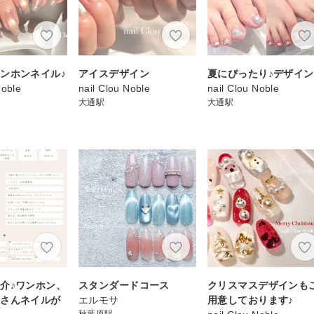
ンホンネイル♪
アイスデザイン
夏にぴったり♪デザイン
Noble
nail Clou Noble
nail Clou Noble
大通駅
大通駅
介♪ワンホン、
スタンダードコース
クリスマスデザインも
姉さんネイルが
エルモサ
用意しております♪
秋葉原駅