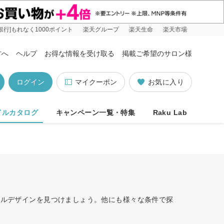
銀行]もれなく1000ポイント
楽天グループ
楽天生命
楽天市場
方へ
ヘルプ
お得な情報を受け取る
掲載ご希望のサロン様
ログイン
マイクーポン
お気に入り
イルカタログ
キャンペーン一覧・特集
Raku Lab
ネイルデザインを見つけましょう。他にも様々な条件で探