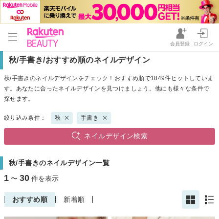
会員登録
ログイン
秋/手書き/おすすめ順のネイルデザイン
秋/手書きのネイルデザインをチェック！おすすめ順で1849件ヒットしていま
す。あなたに合ったネイルデザインを見つけましょう。他にも様々な条件で
探せます。
絞り込み条件：
秋
手書き
ネイルデザイン検索
秋/手書きのネイルデザイン一覧
1
30
〜
件を表示
おすすめ順
新着順