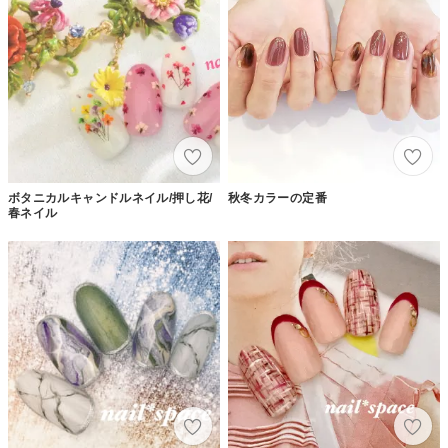
ボタニカルキャンドルネイル/押し花/
秋冬カラーの定番
春ネイル