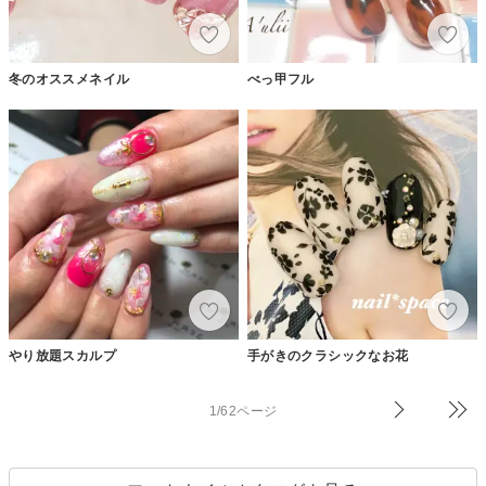
冬のオススメネイル
べっ甲フル
やり放題スカルプ
手がきのクラシックなお花
1/62ページ