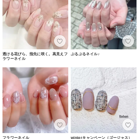
透ける花びら、指先に咲く。高見えフ
ぷるぷるネイル♪
ラワーネイル
フラワーネイル
winterキャンペーン（ゴージャス）