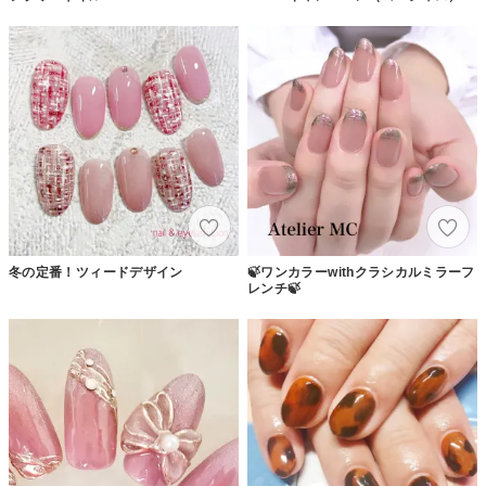
冬の定番！ツィードデザイン
🍃ワンカラーwithクラシカルミラーフ
レンチ🍃