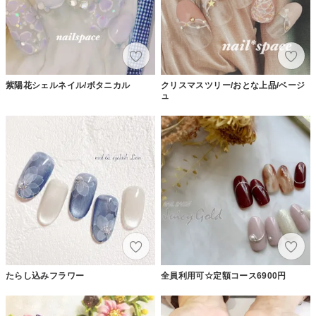
紫陽花シェルネイル/ボタニカル
クリスマスツリー/おとな上品/ベージ
ュ
たらし込みフラワー
全員利用可☆定額コース6900円