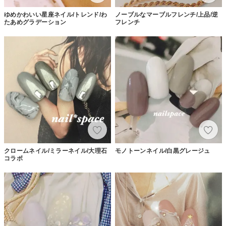
ゆめかわいい星座ネイル/トレンド/わ
ノーブルなマーブルフレンチ/上品/逆
たあめグラデーション
フレンチ
クロームネイル/ミラーネイル/大理石
モノトーンネイル/白黒グレージュ
コラボ