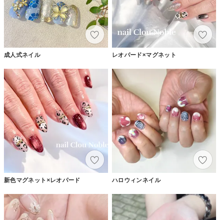
成人式ネイル
レオパード×マグネット
新色マグネット×レオパード
ハロウィンネイル