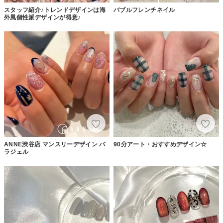
スタッフ紹介♪トレンドデザインは海
バブルフレンチネイル
外風個性派デザインが得意♪
ANNE渋谷店 マンスリーデザイン パ
90分アート・おすすめデザイン☆
ラジェル