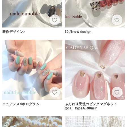
新作デザイン♪
10月new design
ニュアンス×ホログラム
ふんわり天使のピンクマグネット
Qoa typeA♪90min