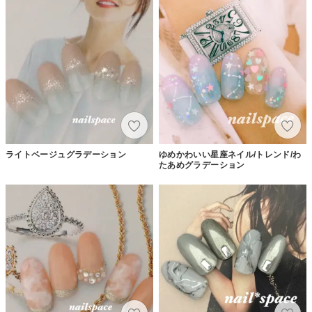
ライトベージュグラデーション
ゆめかわいい星座ネイル/トレンド/わ
たあめグラデーション