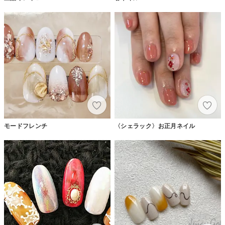
モードフレンチ
〈シェラック〉お正月ネイル