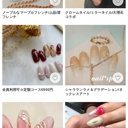
ノーブルなマーブルフレンチ/上品/逆
クロームネイル/ミラーネイル/大理石
フレンチ
コラボ
全員利用可☆定額コース6900円
シャラランラメ＆グラデーション/ネ
ックレスアート