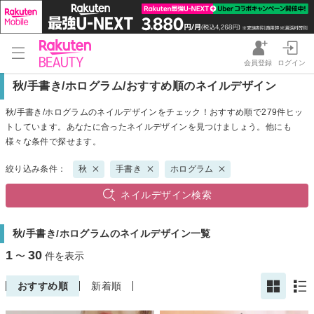
会員登録
ログイン
秋/手書き/ホログラム/おすすめ順のネイルデザイン
秋/手書き/ホログラムのネイルデザインをチェック！おすすめ順で279件ヒッ
トしています。あなたに合ったネイルデザインを見つけましょう。他にも
様々な条件で探せます。
絞り込み条件：
秋
手書き
ホログラム
ネイルデザイン検索
秋/手書き/ホログラムのネイルデザイン一覧
1
30
〜
件を表示
おすすめ順
新着順