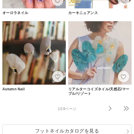
オーロラネイル
カーキニュアンス
Autumn Nail
リアルターコイズネイル/天然石/マー
ブル/リゾート
1/19ページ
フットネイルカタログを見る