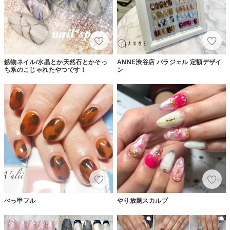
鉱物ネイル/水晶とか天然石とかそっ
ANNE渋谷店 パラジェル 定額デザイ
ち系のこじゃれたやつです！
ン
べっ甲フル
やり放題スカルプ