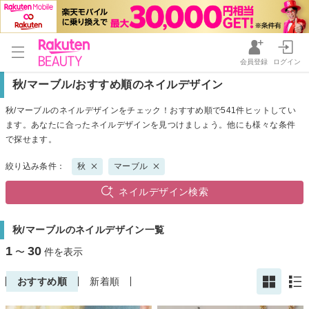
会員登録
ログイン
秋/マーブル/おすすめ順のネイルデザイン
秋/マーブルのネイルデザインをチェック！おすすめ順で541件ヒットしてい
ます。あなたに合ったネイルデザインを見つけましょう。他にも様々な条件
で探せます。
絞り込み条件：
秋
マーブル
ネイルデザイン検索
秋/マーブルのネイルデザイン一覧
1
30
〜
件を表示
おすすめ順
新着順