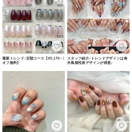
最新トレンド♪定額コース【¥5,170~ /
スタッフ紹介♪トレンドデザインは海
オフ無料】
外風個性派デザインが得意♪