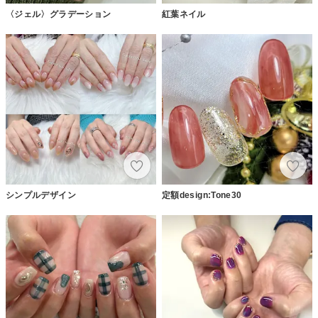
〈ジェル〉グラデーション
紅葉ネイル
シンプルデザイン
定額design:Tone30