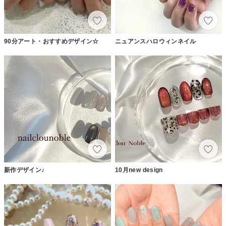
90分アート・おすすめデザイン☆
ニュアンスハロウィンネイル
新作デザイン♪
10月new design