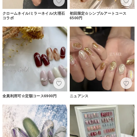
クロームネイル/ミラーネイル/大理石
初回限定☆シンプルアートコース
コラボ
6500円
全員利用可☆定額コース6900円
ニュアンス