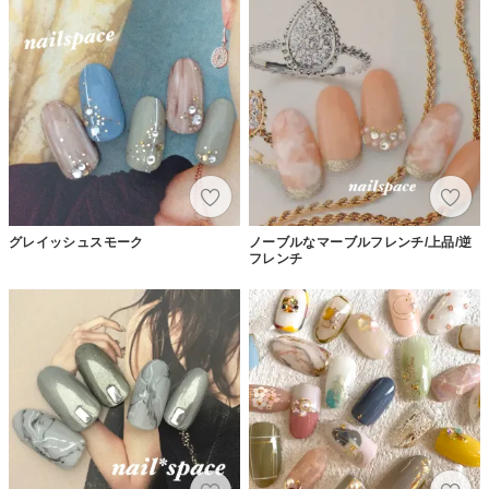
グレイッシュスモーク
ノーブルなマーブルフレンチ/上品/逆
フレンチ