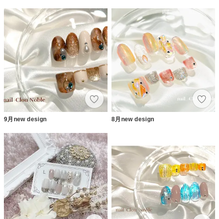
9月new design
8月new design