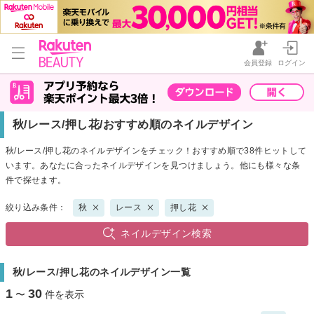
会員登録
ログイン
秋/レース/押し花/おすすめ順のネイルデザイン
秋/レース/押し花のネイルデザインをチェック！おすすめ順で38件ヒットして
います。あなたに合ったネイルデザインを見つけましょう。他にも様々な条
件で探せます。
絞り込み条件：
秋
レース
押し花
ネイルデザイン検索
秋/レース/押し花のネイルデザイン一覧
1
30
〜
件を表示