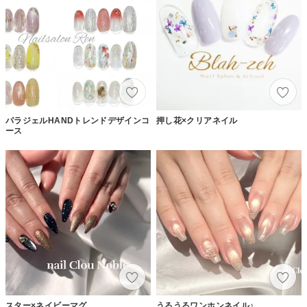
パラジェルHANDトレンドデザインコ
押し花×クリアネイル
ース
スター×ネイビーマグ
うるうるワンホンネイル♪