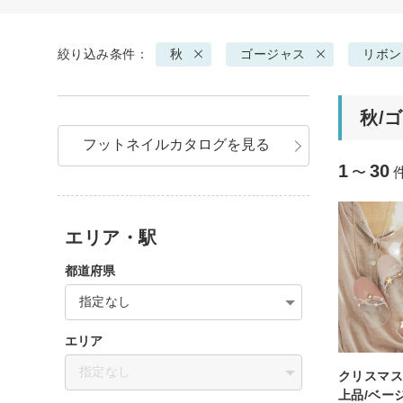
絞り込み条件：
秋
ゴージャス
リボン
秋/
フットネイルカタログを見る
1
30
〜
エリア・駅
都道府県
指定なし
エリア
指定なし
クリスマス
上品/ベー