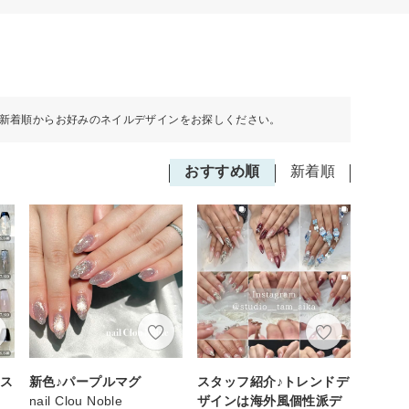
新着順からお好みのネイルデザインをお探しください。
おすすめ順
新着順
ース
新色♪パープルマグ
スタッフ紹介♪トレンドデ
nail Clou Noble
ザインは海外風個性派デ