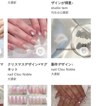
大通駅
ザインが得意♪
studio tam
勾当台公園駅
♪マ
クリスマスデザイン×マグ
新作デザイン♪
ネット
nail Clou Noble
nail Clou Noble
大通駅
大通駅