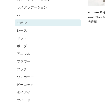
ラメグラデーション
ribbonネ
ハート
nail Clou 
大通駅
リボン
レース
ドット
ボーダー
アニマル
フラワー
プッチ
ワンカラー
ピーコック
タイダイ
ツイード