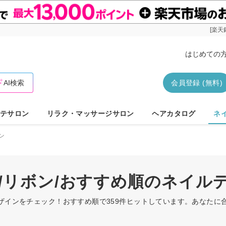
[楽天
はじめての
AI検索
会員登録 (無料)
テサロン
リラク・マッサージサロン
ヘアカタログ
ネ
ン
ス/リボン/おすすめ順のネイル
デザインをチェック！おすすめ順で359件ヒットしています。あなた