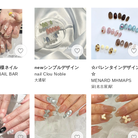
客様ネイル
newシンプルデザイン
☆バレンタインデザイ
 NAIL BAR
nail Clou Noble
☆
大通駅
MENARD MHMAPS
栄(名古屋)駅