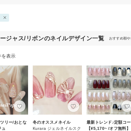
ゴージャス/リボンのネイルデザイン一覧
おすすめ順や
件を表示
ツリー/おとな
冬のオススメネイル
最新トレンド♪定額コ
ジュ
Kurara ジェルネイルスク
【¥5,170~ /オフ無料】