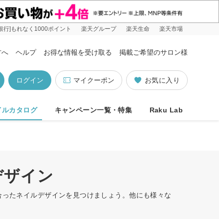
銀行]もれなく1000ポイント
楽天グループ
楽天生命
楽天市場
方へ
ヘルプ
お得な情報を受け取る
掲載ご希望のサロン様
ログイン
マイクーポン
お気に入り
イルカタログ
キャンペーン一覧・特集
Raku Lab
デザイン
に合ったネイルデザインを見つけましょう。他にも様々な