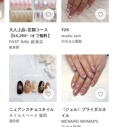
大人上品♪定額コース
Y2K
【¥4,290~ /オフ無料】
studio tam
FAST NAIL 銀座店
勾当台公園駅
銀座駅
ニュアンスチョコネイル
〈ジェル〉ブライダルネ
ネイルスペース 蒲田
イル
蒲田駅
MENARD MHMAPS
栄(名古屋)駅