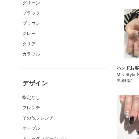
グリーン
ブラック
ブラウン
グレー
クリア
カラフル
ハンドお
M's Style
矢場町駅
デザイン
指定なし
フレンチ
その他フレンチ
マーブル
カラーグラデーション