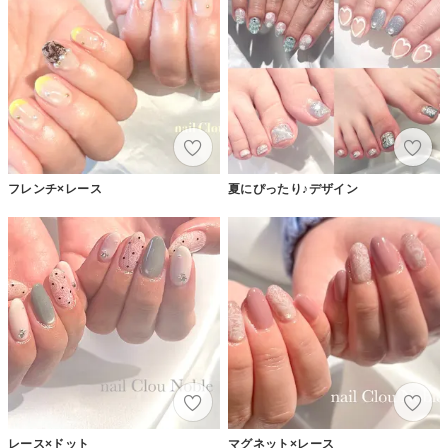
フレンチ×レース
夏にぴったり♪デザイン
レース×ドット
マグネット×レース