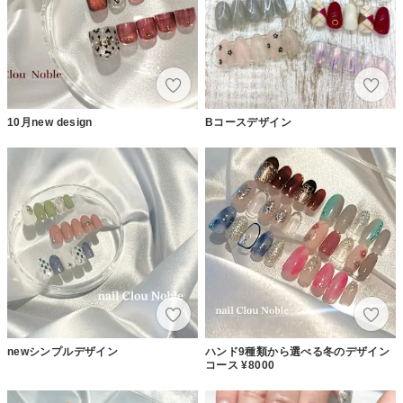
10月new design
Bコースデザイン
newシンプルデザイン
ハンド9種類から選べる冬のデザイン
コース ¥8000