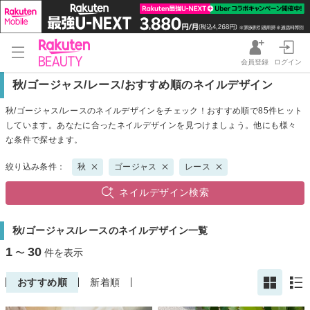
会員登録
ログイン
秋/ゴージャス/レース/おすすめ順のネイルデザイン
秋/ゴージャス/レースのネイルデザインをチェック！おすすめ順で85件ヒット
しています。あなたに合ったネイルデザインを見つけましょう。他にも様々
な条件で探せます。
絞り込み条件：
秋
ゴージャス
レース
ネイルデザイン検索
秋/ゴージャス/レースのネイルデザイン一覧
1
30
〜
件を表示
おすすめ順
新着順