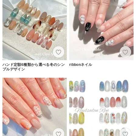
ハンド定額6種類から選べる冬のシン
ribbonネイル
プルデザイン