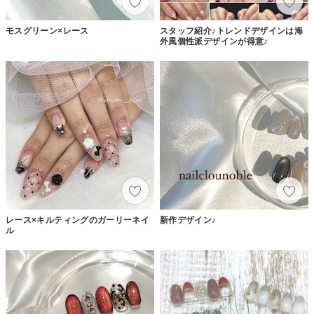
モスグリーン×レース
スタッフ紹介♪トレンドデザインは海
外風個性派デザインが得意♪
レース×キルティングのガーリーネイ
新作デザイン♪
ル