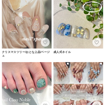
クリスマスツリー/おとな上品/ベージ
成人式ネイル
ュ