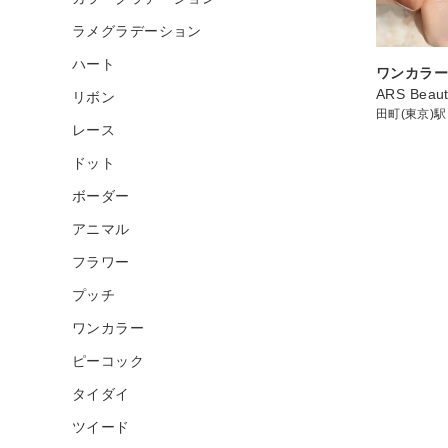
ラメグラデーション
ハート
ワンカラ
ARS Beaut
リボン
田町(東京)駅
レース
ドット
ボーダー
アニマル
フラワー
プッチ
ワンカラー
ピーコック
タイダイ
ツイード