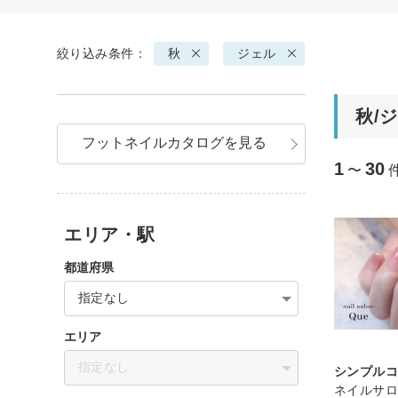
絞り込み条件：
秋
ジェル
秋/
フットネイルカタログを見る
1
30
〜
エリア・駅
都道府県
指定なし
エリア
指定なし
シンプル
ネイルサロ