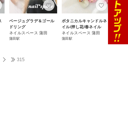
ス
ベージュグラデ＆ゴール
ボタニカルキャンドルネ
ドリング
イル/押し花/春ネイル
ネイルスペース 蒲田
ネイルスペース 蒲田
蒲田駅
蒲田駅
315