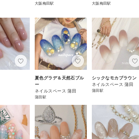
大阪梅田駅
大阪梅田駅
夏色グラデ＆天然石ブル
シックなモカブラウン
ー
ネイルスペース 蒲田
ネイルスペース 蒲田
蒲田駅
蒲田駅