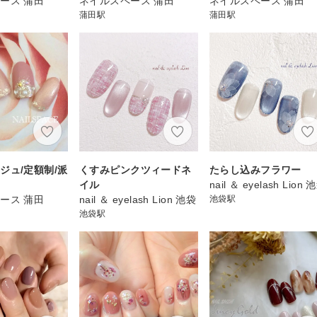
ース 蒲田
ネイルスペース 蒲田
ネイルスペース 蒲田
蒲田駅
蒲田駅
ジュ/定額制/派
くすみピンクツィードネ
たらし込みフラワー
イル
nail ＆ eyelash Lion 
ース 蒲田
nail ＆ eyelash Lion 池袋
池袋駅
池袋駅