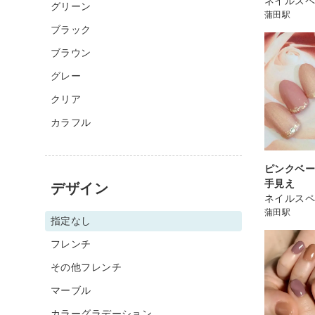
ネイルスペ
グリーン
蒲田駅
ブラック
ブラウン
グレー
クリア
カラフル
ピンクベー
手見え
デザイン
ネイルスペ
蒲田駅
指定なし
フレンチ
その他フレンチ
マーブル
カラーグラデーション