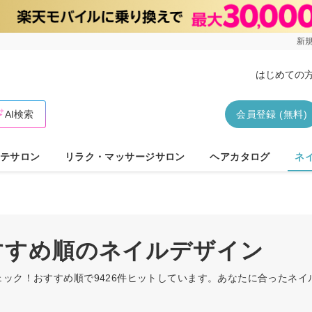
新規
はじめての
AI検索
会員登録 (無料)
テサロン
リラク・マッサージサロン
ヘアカタログ
ネ
おすすめ順のネイルデザイン
ェック！おすすめ順で9426件ヒットしています。あなたに合ったネ