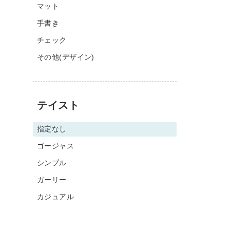
マット
手書き
チェック
その他(デザイン)
テイスト
指定なし
ゴージャス
シンプル
ガーリー
カジュアル