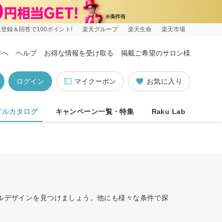
登録＆回答で100ポイント!
楽天グループ
楽天生命
楽天市場
方へ
ヘルプ
お得な情報を受け取る
掲載ご希望のサロン様
ログイン
マイクーポン
お気に入り
イルカタログ
キャンペーン一覧・特集
Raku Lab
イルデザインを見つけましょう。他にも様々な条件で探