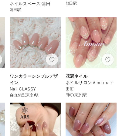
ネイルスペース 蒲田
蒲田駅
蒲田駅
ワンカラーシンプルデザ
花冠ネイル
イン
ネイルサロンＡｍｏｕｒ
Nail CLASSY
田町
自由が丘(東京)駅
田町(東京)駅