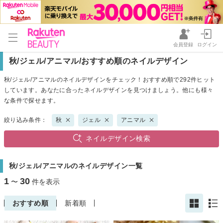
会員登録
ログイン
秋/ジェル/アニマル/おすすめ順のネイルデザイン
秋/ジェル/アニマルのネイルデザインをチェック！おすすめ順で292件ヒット
しています。あなたに合ったネイルデザインを見つけましょう。他にも様々
な条件で探せます。
絞り込み条件：
秋
ジェル
アニマル
ネイルデザイン検索
秋/ジェル/アニマルのネイルデザイン一覧
1
30
〜
件を表示
おすすめ順
新着順