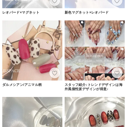
レオパード×マグネット
新色マグネット×レオパード
ダルメシアン/アニマル柄
スタッフ紹介♪トレンドデザインは海
外風個性派デザインが得意♪