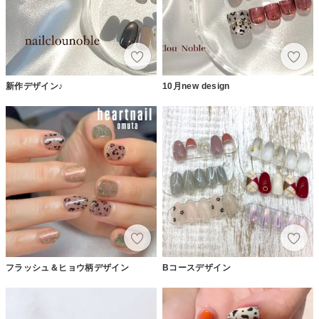
新作デザイン♪
10月new design
フラッシュ＆ヒョウ柄デザイン
Bコースデザイン