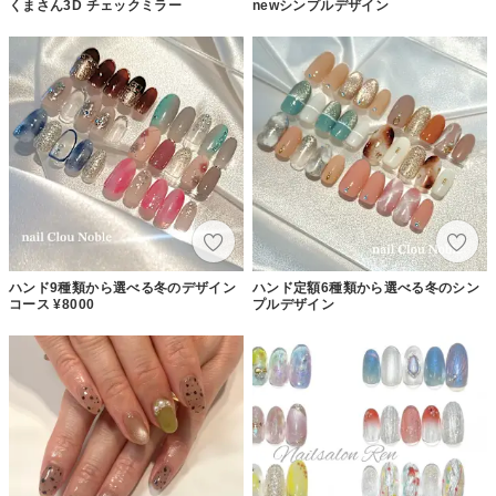
くまさん3D チェックミラー
newシンプルデザイン
ハンド9種類から選べる冬のデザイン
ハンド定額6種類から選べる冬のシン
コース ¥8000
プルデザイン