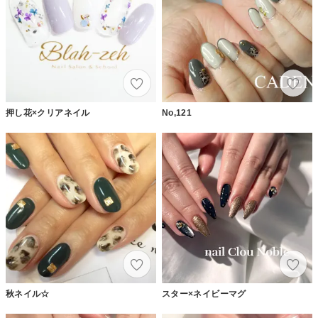
押し花×クリアネイル
No,121
秋ネイル☆
スター×ネイビーマグ