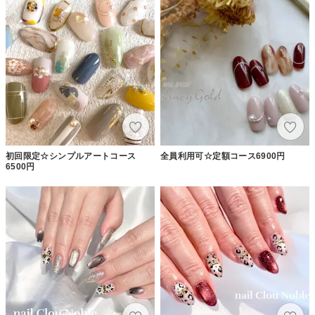
初回限定☆シンプルアートコース
全員利用可☆定額コース6900円
6500円