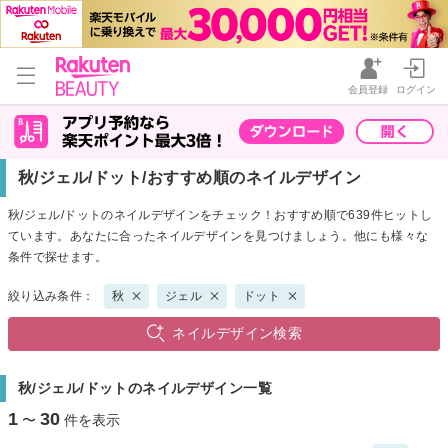
会員登録
ログイン
秋/ジェル/ドット/おすすめ順のネイルデザイン
秋/ジェル/ドットのネイルデザインをチェック！おすすめ順で639件ヒットし
ています。あなたに合ったネイルデザインを見つけましょう。他にも様々な
条件で探せます。
絞り込み条件：
秋
ジェル
ドット
ネイルデザイン検索
秋/ジェル/ドットのネイルデザイン一覧
1
30
〜
件を表示