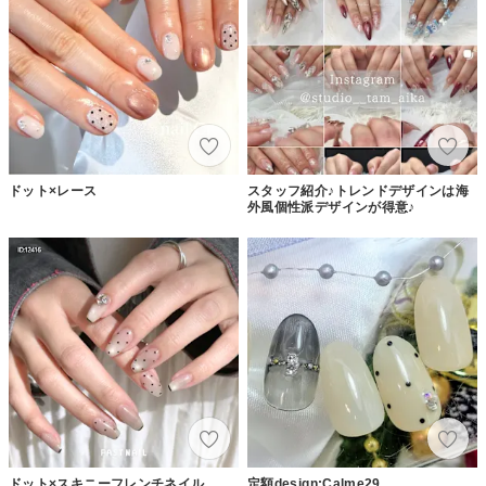
ドット×レース
スタッフ紹介♪トレンドデザインは海
外風個性派デザインが得意♪
ドット×スキニーフレンチネイル
定額design:Calme29