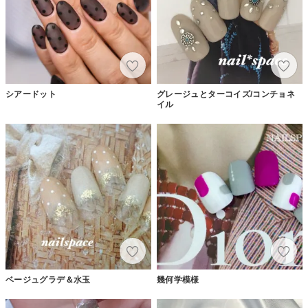
シアードット
グレージュとターコイズ/コンチョネ
イル
ベージュグラデ＆水玉
幾何学模様