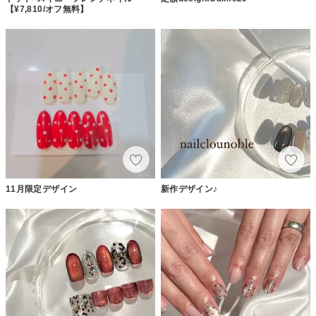
【¥7,810/オフ無料】
11月限定デザイン
新作デザイン♪