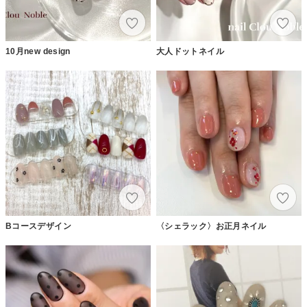
10月new design
大人ドットネイル
Bコースデザイン
〈シェラック〉お正月ネイル