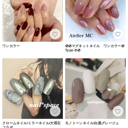
ワンカラー
💿💿マグネットネイル ワンカラー💿
Type-B💿
クロームネイル/ミラーネイル/大理石
モノトーンネイル/白黒グレージュ
コラボ