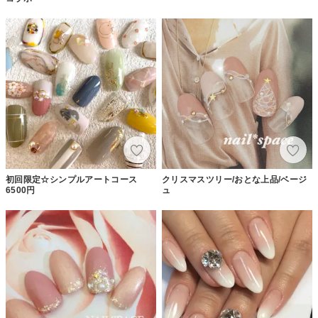
初回限定☆シンプルアートコース
クリスマスツリー/おとな上品/ベージ
6500円
ュ