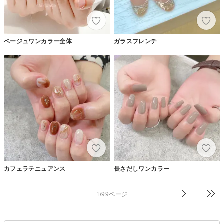
ベージュワンカラー全体
ガラスフレンチ
カフェラテニュアンス
長さだしワンカラー
1/99ページ