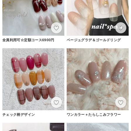
全員利用可☆定額コース6900円
ベージュグラデ＆ゴールドリング
チェック柄デザイン
ワンカラー＋たらしこみフラワー