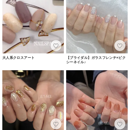
大人系クロスアート
【ブライダル】ガラスフレンチ×ピク
シーネイル♪