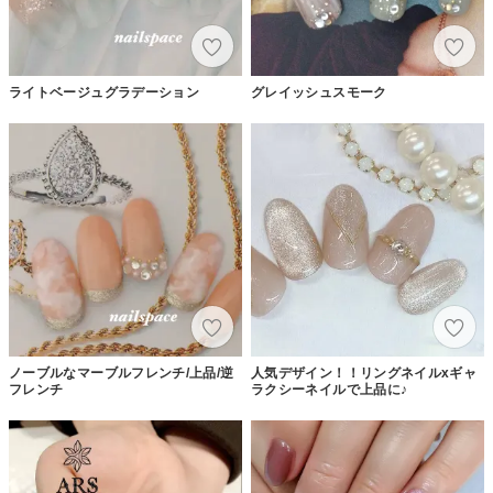
ライトベージュグラデーション
グレイッシュスモーク
ノーブルなマーブルフレンチ/上品/逆
人気デザイン！！リングネイルxギャ
フレンチ
ラクシーネイルで上品に♪