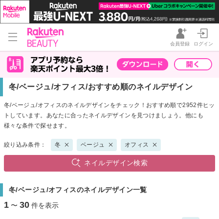
会員登録
ログイン
冬/ベージュ/オフィス/おすすめ順のネイルデザイン
冬/ベージュ/オフィスのネイルデザインをチェック！おすすめ順で2952件ヒッ
トしています。あなたに合ったネイルデザインを見つけましょう。他にも
様々な条件で探せます。
絞り込み条件：
冬
ベージュ
オフィス
ネイルデザイン検索
冬/ベージュ/オフィスのネイルデザイン一覧
1
30
〜
件を表示