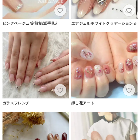
ピンクベージュ/定額制/派手見え
エアジェルホワイトクラデーション☆
ガラスフレンチ
押し花アート