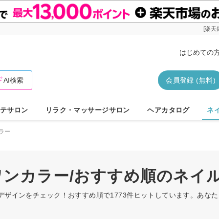
[楽天
はじめての
AI検索
会員登録 (無料)
テサロン
リラク・マッサージサロン
ヘアカタログ
ネ
ラー
/ワンカラー/おすすめ順のネイ
ルデザインをチェック！おすすめ順で1773件ヒットしています。あな