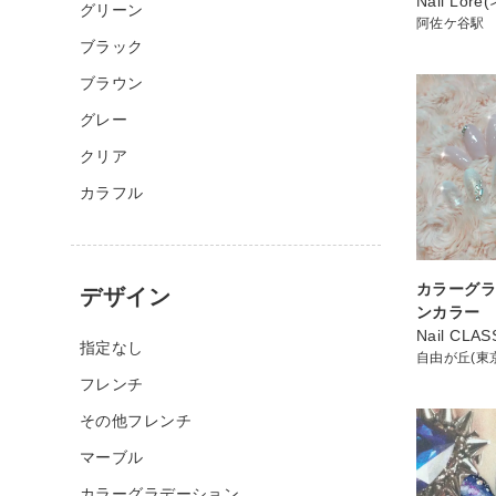
Nail Lor
グリーン
阿佐ケ谷駅
ブラック
ブラウン
グレー
クリア
カラフル
カラーグラ
デザイン
ンカラー
Nail CLAS
指定なし
自由が丘(東
フレンチ
その他フレンチ
マーブル
カラーグラデーション