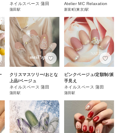
ネイルスペース 蒲田
Atelier MC Relaxation
蒲田駅
新富町(東京)駅
ー
クリスマスツリー/おとな
ピンクベージュ/定額制/派
上品/ベージュ
手見え
ネイルスペース 蒲田
ネイルスペース 蒲田
蒲田駅
蒲田駅