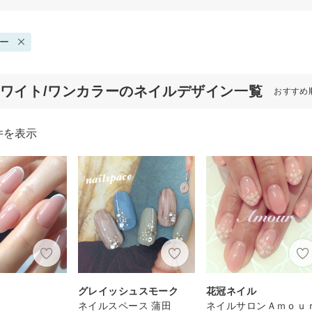
ー
ホワイト/ワンカラーのネイルデザイン一覧
おすすめ
件を表示
チ
グレイッシュスモーク
花冠ネイル
ネイルスペース 蒲田
ネイルサロンＡｍｏｕ