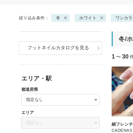
絞り込み条件：
冬
ホワイト
ワンカラ
冬/
フットネイルカタログを見る
1
30
〜
エリア・駅
都道府県
指定なし
エリア
指定なし
細フレン
CADENAS