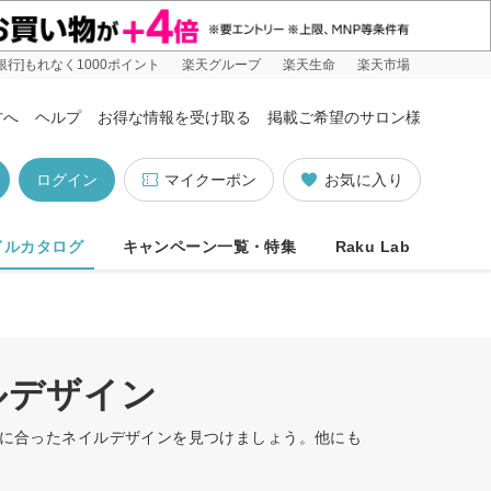
銀行]もれなく1000ポイント
楽天グループ
楽天生命
楽天市場
方へ
ヘルプ
お得な情報を受け取る
掲載ご希望のサロン様
ログイン
マイクーポン
お気に入り
イルカタログ
キャンペーン一覧・特集
Raku Lab
ルデザイン
たに合ったネイルデザインを見つけましょう。他にも