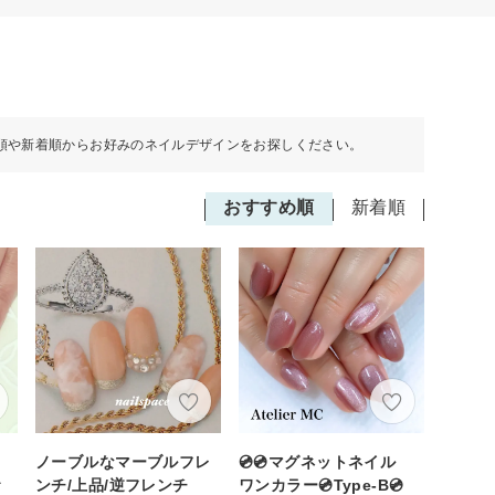
順や新着順からお好みのネイルデザインをお探しください。
おすすめ順
新着順
ノーブルなマーブルフレ
💿💿マグネットネイル
ｒ
ンチ/上品/逆フレンチ
ワンカラー💿Type-B💿