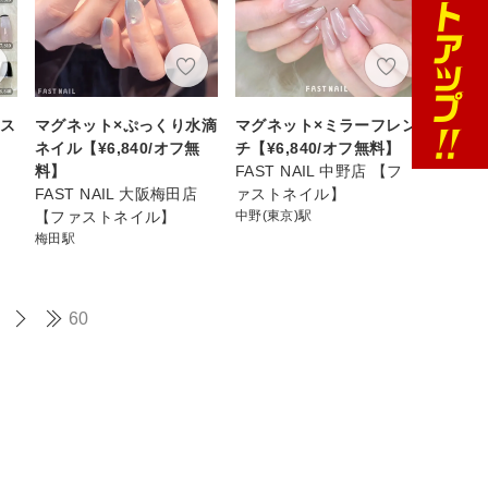
ース
マグネット×ぷっくり水滴
マグネット×ミラーフレン
ネイル【¥6,840/オフ無
チ【¥6,840/オフ無料】
料】
FAST NAIL 中野店 【フ
FAST NAIL 大阪梅田店
ァストネイル】
【ファストネイル】
中野(東京)駅
梅田駅
60