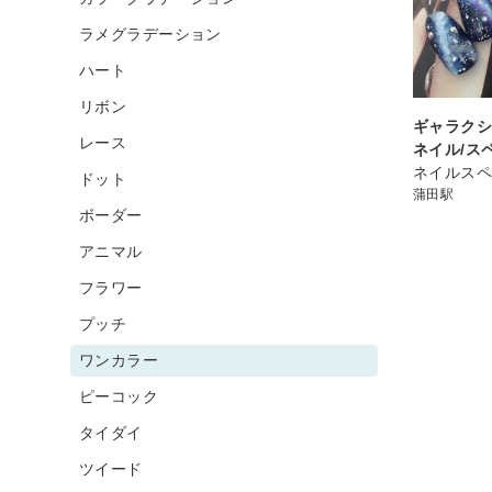
ラメグラデーション
ハート
リボン
ギャラクシ
レース
ネイル/ス
ネイルスペ
ドット
蒲田駅
ボーダー
アニマル
フラワー
プッチ
ワンカラー
ピーコック
タイダイ
ツイード