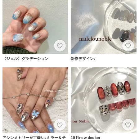
〈ジェル〉グラデーション
新作デザイン♪
アシンメトリーが可愛い♪ミラー＆チ
10月new design