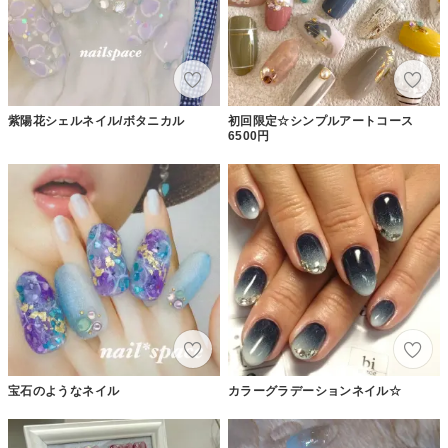
紫陽花シェルネイル/ボタニカル
初回限定☆シンプルアートコース
6500円
宝石のようなネイル
カラーグラデーションネイル☆