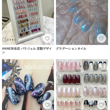
ANNE渋谷店 パラジェル 定額デザイ
グラデーションネイル
ン