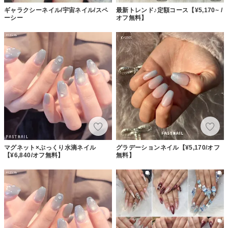
ギャラクシーネイル/宇宙ネイル/スペ
最新トレンド♪定額コース【¥5,170~ /
ーシー
オフ無料】
マグネット×ぷっくり水滴ネイル
グラデーションネイル【¥5,170/オフ
【¥6,840/オフ無料】
無料】