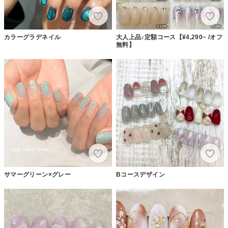
カラーグラデネイル
大人上品♪定額コース【¥4,290~ /オフ
無料】
サマーグリーン×グレー
Bコースデザイン