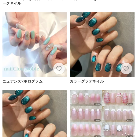
ークネイル
ニュアンス×ホログラム
カラーグラデネイル