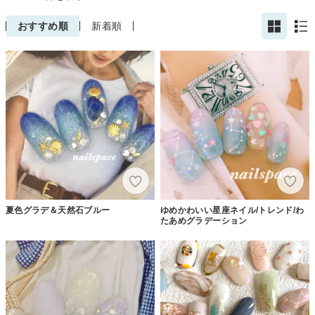
おすすめ順
新着順
夏色グラデ＆天然石ブルー
ゆめかわいい星座ネイル/トレンド/わ
たあめグラデーション