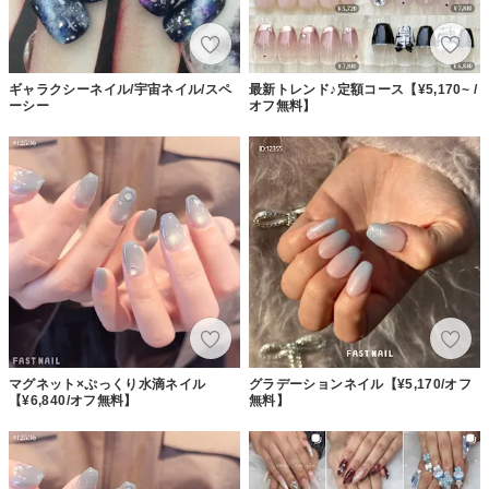
ギャラクシーネイル/宇宙ネイル/スペ
最新トレンド♪定額コース【¥5,170~ /
ーシー
オフ無料】
マグネット×ぷっくり水滴ネイル
グラデーションネイル【¥5,170/オフ
【¥6,840/オフ無料】
無料】