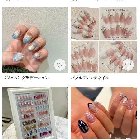
〈ジェル〉グラデーション
バブルフレンチネイル