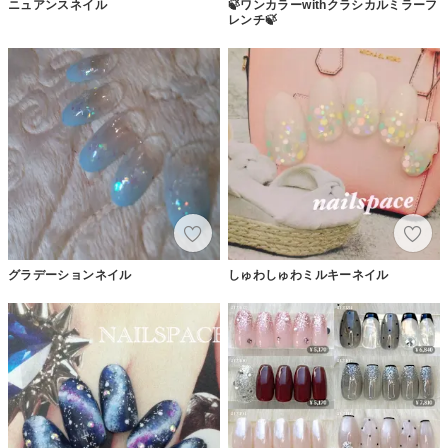
ニュアンスネイル
🍃ワンカラーwithクラシカルミラーフ
レンチ🍃
グラデーションネイル
しゅわしゅわミルキーネイル