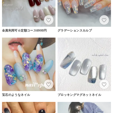
全員利用可☆定額コース6900円
グラデーションスカルプ
宝石のようなネイル
ブロッキングマグネットネイル