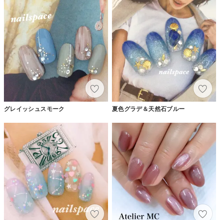
グレイッシュスモーク
夏色グラデ＆天然石ブルー