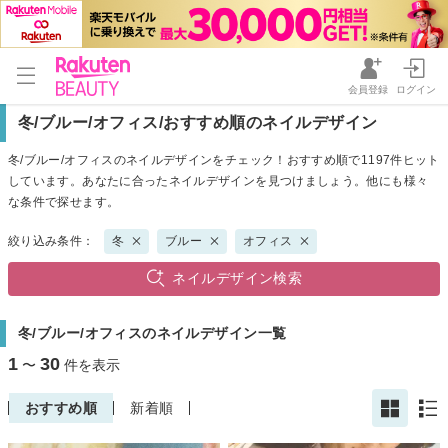
会員登録
ログイン
冬/ブルー/オフィス/おすすめ順のネイルデザイン
冬/ブルー/オフィスのネイルデザインをチェック！おすすめ順で1197件ヒット
しています。あなたに合ったネイルデザインを見つけましょう。他にも様々
な条件で探せます。
絞り込み条件：
冬
ブルー
オフィス
ネイルデザイン検索
冬/ブルー/オフィスのネイルデザイン一覧
1
30
〜
件を表示
おすすめ順
新着順