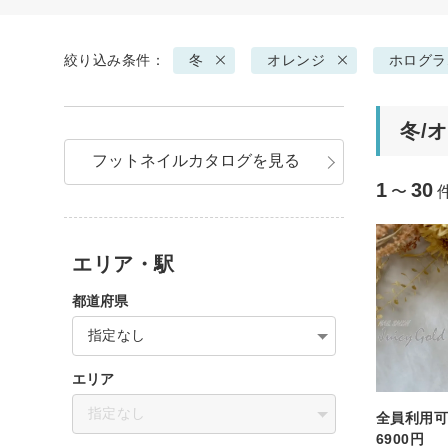
絞り込み条件：
冬
オレンジ
ホログラ
冬/
フットネイルカタログを見る
1
30
〜
エリア・駅
都道府県
指定なし
エリア
指定なし
全員利用
6900円