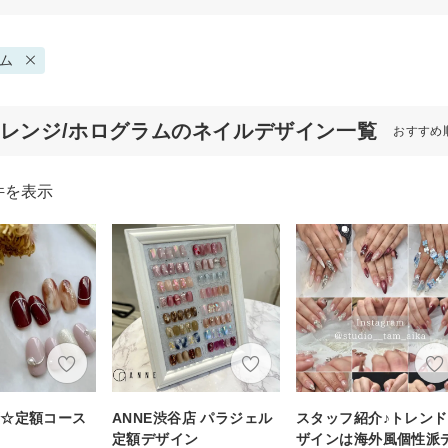
ム
オレンジ/ホログラムのネイルデザイン一覧
おすすめ
件を表示
可☆定額コース
ANNE渋谷店 パラジェル
スタッフ紹介♪トレン
定額デザイン
ザインは海外風個性派