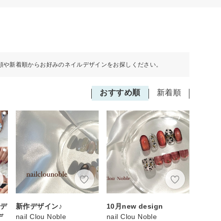
順や新着順からお好みのネイルデザインをお探しください。
おすすめ順
新着順
ドデ
新作デザイン♪
10月new design
デ
nail Clou Noble
nail Clou Noble