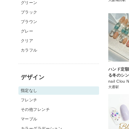
グリーン
ブラック
ブラウン
グレー
クリア
カラフル
ハンド定額
る冬のシ
デザイン
nail Clou 
大通駅
指定なし
フレンチ
その他フレンチ
マーブル
カラーグラデーション