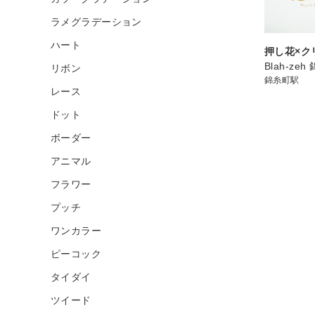
ラメグラデーション
ハート
押し花×ク
Blah-ze
リボン
錦糸町駅
レース
ドット
ボーダー
アニマル
フラワー
プッチ
ワンカラー
ピーコック
タイダイ
ツイード