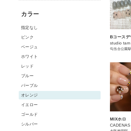
カラー
指定なし
Bコースデ
ピンク
studio tam
ベージュ
勾当台公園
ホワイト
レッド
ブルー
パープル
オレンジ
イエロー
ゴールド
MIXホロ
シルバー
CADENAS
大阪梅田駅