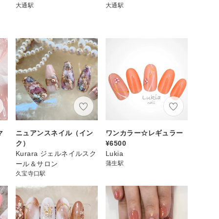
大通駅
大通駅
マ
ニュアンスネイル（イン
ワンカラー☆レギュラー
ク）
¥6500
Kurara ジェルネイルスク
Lukia
ール＆サロン
蒲生駅
久宝寺口駅