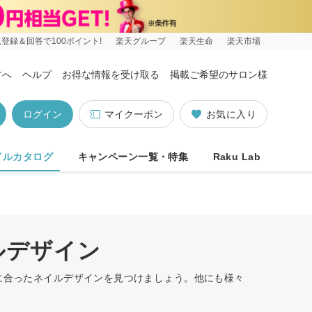
登録＆回答で100ポイント!
楽天グループ
楽天生命
楽天市場
方へ
ヘルプ
お得な情報を受け取る
掲載ご希望のサロン様
ログイン
マイクーポン
お気に入り
イルカタログ
キャンペーン一覧・特集
Raku Lab
ルデザイン
たに合ったネイルデザインを見つけましょう。他にも様々