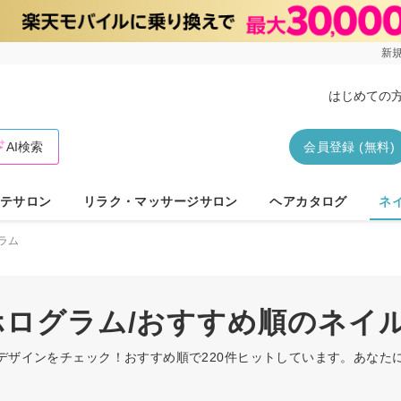
新規
はじめての
AI検索
会員登録 (無料)
テサロン
リラク・マッサージサロン
ヘアカタログ
ネ
ラム
/ホログラム/おすすめ順のネイ
ルデザインをチェック！おすすめ順で220件ヒットしています。あな