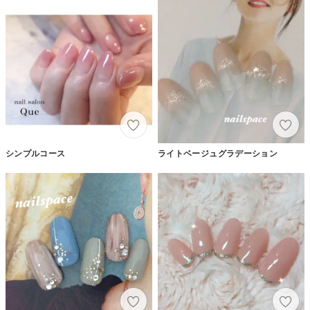
シンプルコース
ライトベージュグラデーション