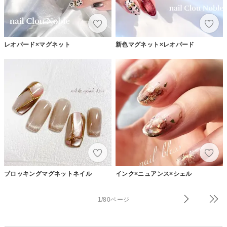
レオパード×マグネット
新色マグネット×レオパード
ブロッキングマグネットネイル
インク×ニュアンス×シェル
1/80ページ