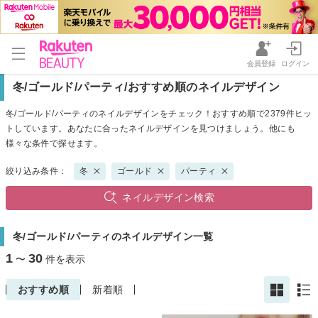
会員登録
ログイン
冬/ゴールド/パーティ/おすすめ順のネイルデザイン
冬/ゴールド/パーティのネイルデザインをチェック！おすすめ順で2379件ヒッ
トしています。あなたに合ったネイルデザインを見つけましょう。他にも
様々な条件で探せます。
絞り込み条件：
冬
ゴールド
パーティ
ネイルデザイン検索
冬/ゴールド/パーティのネイルデザイン一覧
1
30
〜
件を表示
おすすめ順
新着順