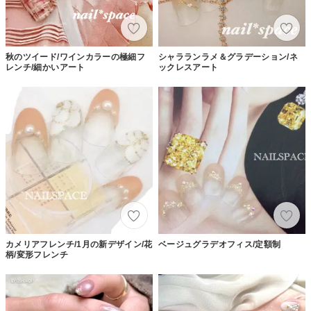
秋のツイード/ワインカラーの極細フ
シャラランラメ＆グラデーション/ネ
レンチ/細かいアート
ックレスアート
カメリアフレンチ/1月の新デザイン/花
ベージュグラデオフィス/定額制
柄/変形フレンチ