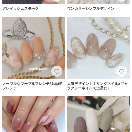
グレイッシュスモーク
ワンカラーシンプルデザイン
ノーブルなマーブルフレンチ/上品/逆
人気デザイン！！リングネイルxギャ
フレンチ
ラクシーネイルで上品に♪