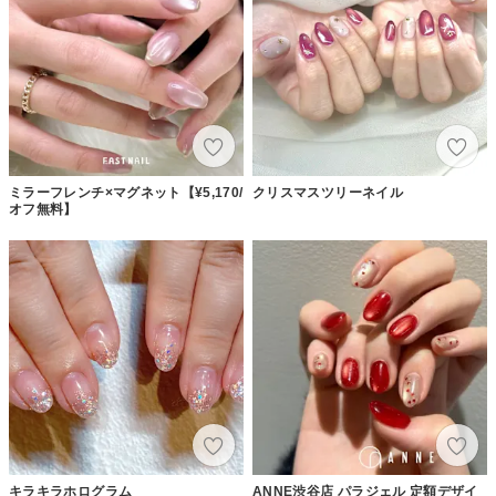
ミラーフレンチ×マグネット【¥5,170/
クリスマスツリーネイル
オフ無料】
キラキラホログラム
ANNE渋谷店 パラジェル 定額デザイ