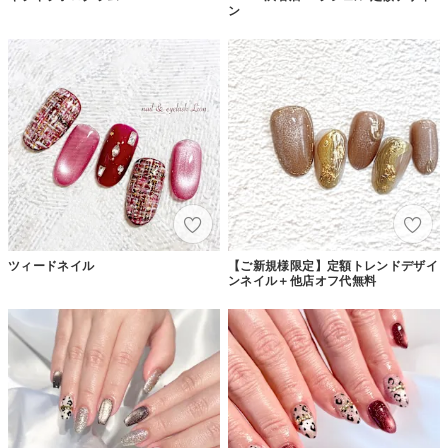
ン
ツィードネイル
【ご新規様限定】定額トレンドデザイ
ンネイル＋他店オフ代無料