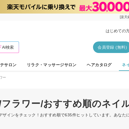
[楽天
はじめての
AI検索
会員登録 (無料)
テサロン
リラク・マッサージサロン
ヘアカタログ
ネ
ワー
ス/フラワー/おすすめ順のネイ
ルデザインをチェック！おすすめ順で635件ヒットしています。あな