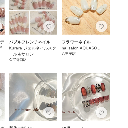
ドデ
バブルフレンチネイル
フラワーネイル
デ
Kurara ジェルネイルスク
nailsalon AQUASOL
ール＆サロン
八王子駅
久宝寺口駅