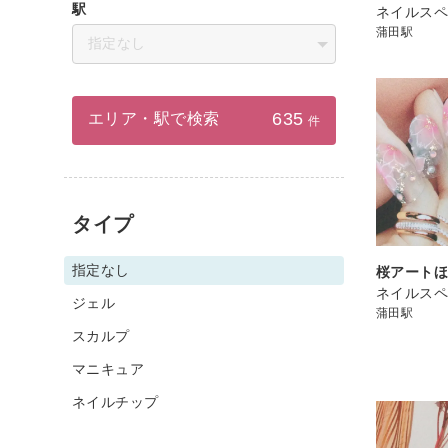
駅
ネイルスペ
蒲田駅
指定なし
635
エリア・駅で検索
件
タイプ
指定なし
桜アート
ネイルスペ
ジェル
蒲田駅
スカルプ
マニキュア
ネイルチップ