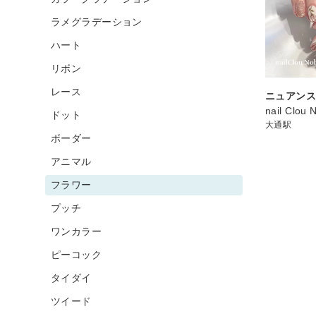
ラメグラデーション
ハート
リボン
レース
ニュアンス
nail Clou 
ドット
大通駅
ボーダー
アニマル
フラワー
プッチ
ワンカラー
ピーコック
タイダイ
ツイード