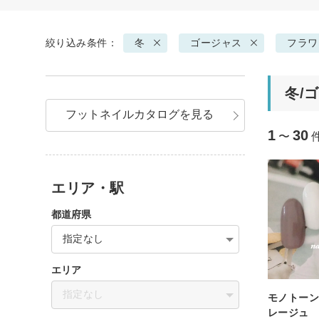
絞り込み条件：
冬
ゴージャス
フラワ
冬/
フットネイルカタログを見る
1
30
〜
エリア・駅
都道府県
指定なし
エリア
指定なし
モノトーン
レージュ