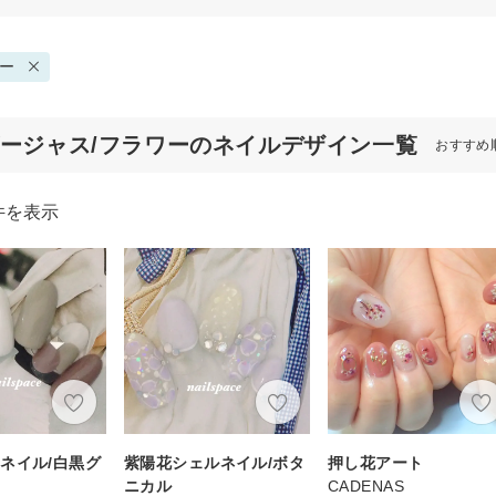
ー
ゴージャス/フラワーのネイルデザイン一覧
おすすめ
件を表示
ネイル/白黒グ
紫陽花シェルネイル/ボタ
押し花アート
ニカル
CADENAS