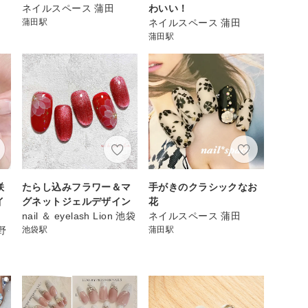
ネイルスペース 蒲田
わいい！
蒲田駅
ネイルスペース 蒲田
蒲田駅
咲
たらし込みフラワー＆マ
手がきのクラシックなお
イ
グネットジェルデザイン
花
nail ＆ eyelash Lion 池袋
ネイルスペース 蒲田
上野
池袋駅
蒲田駅