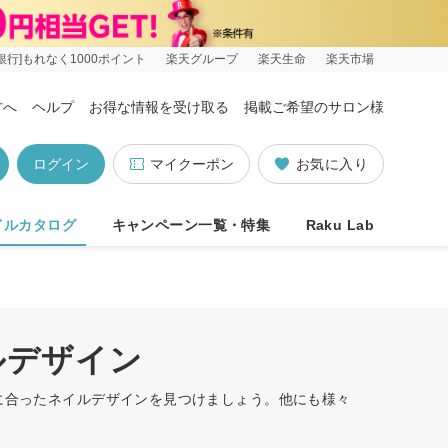
銀行]もれなく1000ポイント
楽天グループ
楽天生命
楽天市場
方へ
ヘルプ
お得な情報を受け取る
掲載ご希望のサロン様
ログイン
マイクーポン
お気に入り
イルカタログ
キャンペーン一覧・特集
Raku Lab
ルデザイン
たに合ったネイルデザインを見つけましょう。他にも様々