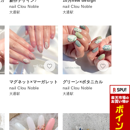
のガ
新作デザイン♪
10月new design
nail Clou Noble
nail Clou Noble
大通駅
大通駅
マグネット×マーガレット
グリーン×ボタニカル
nail Clou Noble
nail Clou Noble
大通駅
大通駅