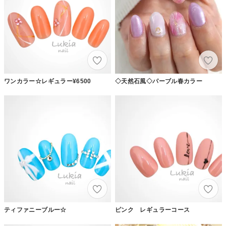
ワンカラー☆レギュラー¥6500
◇天然石風◇パーブル春カラー
ティファニーブルー☆
ピンク レギュラーコース