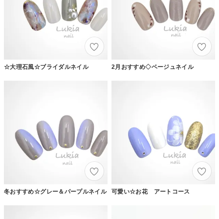
☆大理石風☆ブライダルネイル
2月おすすめ◇ベージュネイル
冬おすすめ☆グレー＆パープルネイル
可愛い☆お花 アートコース