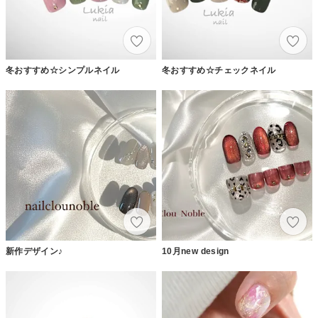
冬おすすめ☆シンプルネイル
冬おすすめ☆チェックネイル
新作デザイン♪
10月new design