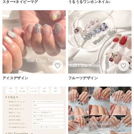
スター×ネイビーマグ
うるうるワンホンネイル♪
アイスデザイン
フルーツデザイン