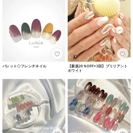
パレット◇フレンチネイル
【新規20％OFF×3回】ブリリアント
ホワイト