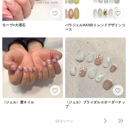
モーヴ×大理石
パラジェルHANDトレンドデザインコ
ース
〈ジェル〉雲ネイル
〈ジェル〉ブライダル☆オーダーチッ
プ
1/11ページ