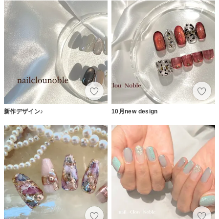
新作デザイン♪
10月new design