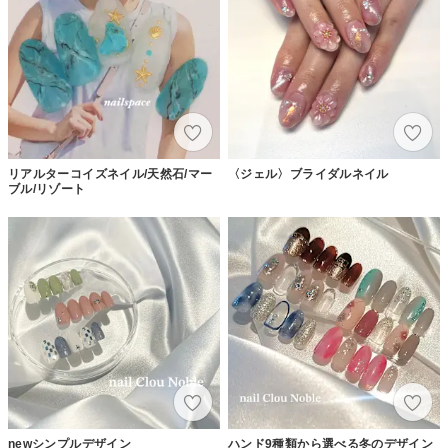
リアルターコイズネイル/天然石/マー
〈ジェル〉ブライダルネイル
ブル/リゾート
newシンプルデザイン
ハンド9種類から選べる冬のデザイン