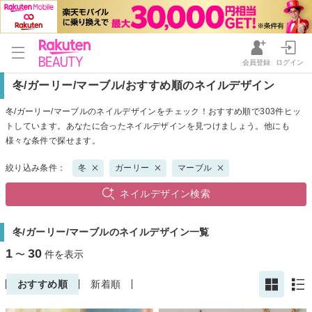
会員登録
ログイン
冬/ガーリー/マーブル/おすすめ順のネイルデザイン
冬/ガーリー/マーブルのネイルデザインをチェック！おすすめ順で303件ヒッ
トしています。あなたに合ったネイルデザインを見つけましょう。他にも
様々な条件で探せます。
絞り込み条件：
冬
ガーリー
マーブル
ネイルデザイン検索
冬/ガーリー/マーブルのネイルデザイン一覧
1
30
〜
件を表示
おすすめ順
新着順