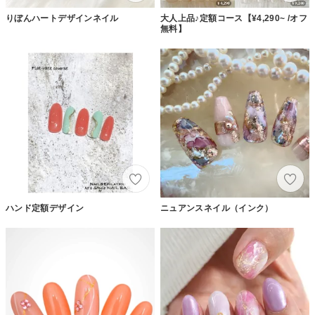
りぼんハートデザインネイル
大人上品♪定額コース【¥4,290~ /オフ
無料】
ハンド定額デザイン
ニュアンスネイル（インク）