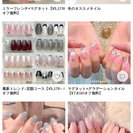
ミラーフレンチ×マグネット【¥5,170/
冬のオススメネイル
オフ無料】
最新トレンド♪定額コース【¥5,170~ /
マグネット×グラデーションネイル
オフ無料】
【¥7,810/オフ無料】