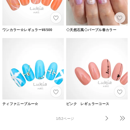
ワンカラー☆レギュラー¥6500
◇天然石風◇パーブル春カラー
ティファニーブルー☆
ピンク レギュラーコース
1/52ページ