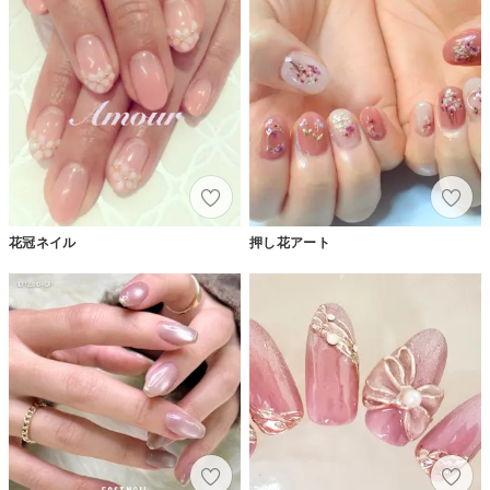
花冠ネイル
押し花アート