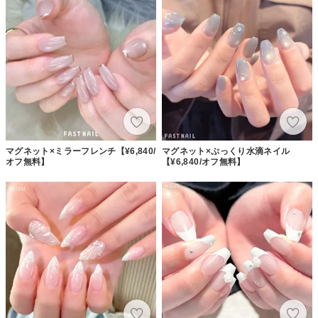
マグネット×ミラーフレンチ【¥6,840/
マグネット×ぷっくり水滴ネイル
オフ無料】
【¥6,840/オフ無料】