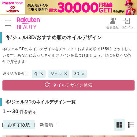
会員登録
ログイン
冬/ジェル/3D/おすすめ順のネイルデザイン
冬/ジェル/3Dのネイルデザインをチェック！おすすめ順で1559件ヒットして
います。あなたに合ったネイルデザインを見つけましょう。他にも様々な条
件で探せます。
絞り込み条件：
冬
ジェル
3D
ネイルデザイン検索
冬/ジェル/3Dのネイルデザイン一覧
1
30
〜
件を表示
おすすめ順
新着順