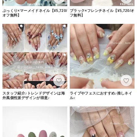
ぷっくり×マーメイドネイル【¥5,720/
ブラック×フレンチネイル【¥5,720/オ
オフ無料】
フ無料】
スタッフ紹介♪トレンドデザインは海
ライブやフェスにおすすめ♪推しネイ
外風個性派デザインが得意♪
ル♪