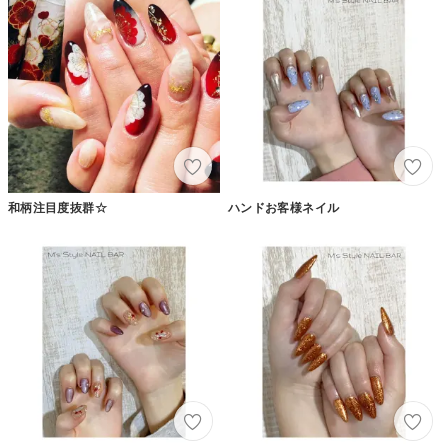
和柄注目度抜群☆
ハンドお客様ネイル