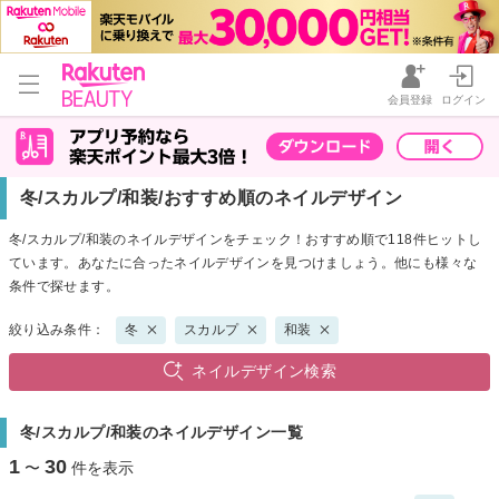
会員登録
ログイン
冬/スカルプ/和装/おすすめ順のネイルデザイン
冬/スカルプ/和装のネイルデザインをチェック！おすすめ順で118件ヒットし
ています。あなたに合ったネイルデザインを見つけましょう。他にも様々な
条件で探せます。
絞り込み条件：
冬
スカルプ
和装
ネイルデザイン検索
冬/スカルプ/和装のネイルデザイン一覧
1
30
〜
件を表示