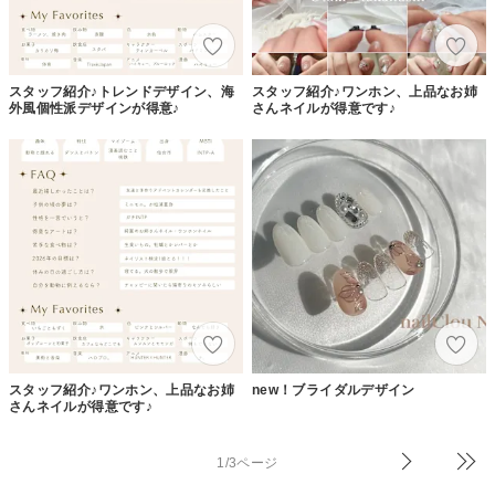
スタッフ紹介♪トレンドデザイン、海
スタッフ紹介♪ワンホン、上品なお姉
外風個性派デザインが得意♪
さんネイルが得意です♪
スタッフ紹介♪ワンホン、上品なお姉
new！ブライダルデザイン
さんネイルが得意です♪
1/3ページ