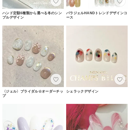
ハンド定額6種類から選べる冬のシン
パラジェルHANDトレンドデザインコ
プルデザイン
ース
〈ジェル〉ブライダル☆オーダーチッ
シェラックデザイン
プ