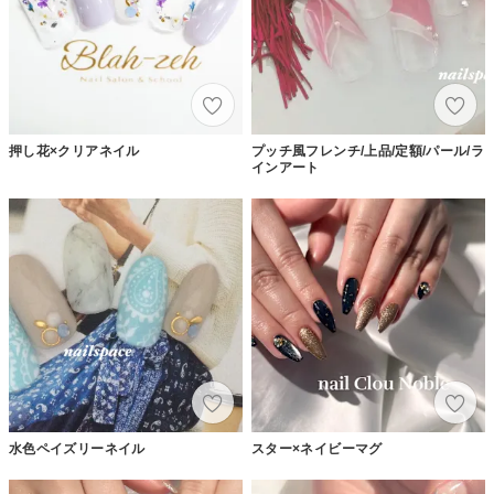
押し花×クリアネイル
プッチ風フレンチ/上品/定額/パール/ラ
インアート
水色ペイズリーネイル
スター×ネイビーマグ