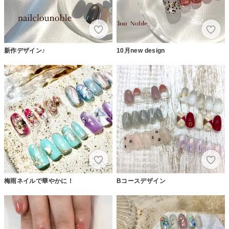
新作デザイン♪
10月new design
梅雨ネイルで華やかに！
Bコースデザイン