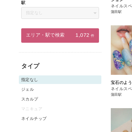
駅
ネイルスペ
蒲田駅
指定なし
1,072
エリア・駅で検索
件
タイプ
指定なし
宝石のよ
ネイルスペ
ジェル
蒲田駅
スカルプ
マニキュア
ネイルチップ