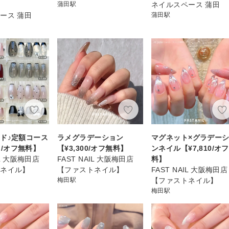
蒲田駅
ネイルスペース 蒲田
ース 蒲田
蒲田駅
ド♪定額コース
ラメグラデーション
マグネット×グラデー
~ /オフ無料】
【¥3,300/オフ無料】
ンネイル【¥7,810/オ
IL 大阪梅田店
FAST NAIL 大阪梅田店
料】
トネイル】
【ファストネイル】
FAST NAIL 大阪梅田店
梅田駅
【ファストネイル】
梅田駅