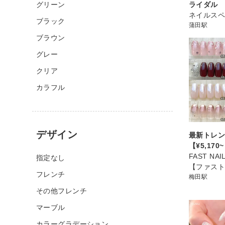
グリーン
ライダル
ネイルスペ
ブラック
蒲田駅
ブラウン
グレー
クリア
カラフル
デザイン
最新トレン
【¥5,170
FAST NA
指定なし
【ファス
フレンチ
梅田駅
その他フレンチ
マーブル
カラーグラデーション