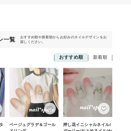
おすすめ順や新着順からお好みのネイルデザインをお
ン一覧
探しください。
おすすめ順
新着順
タ
ベージュグラデ＆ゴール
押し花イニシャルネイル/
ドリング
ガーリー/おとめネイル/か