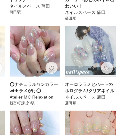
ネイルスペース 蒲田
わいい！
蒲田駅
ネイルスペース 蒲田
蒲田駅
⭕️ナチュラルワンカラー
オーロララメとハートの
withラメがけ⭕️
ホログラム/クリアネイル
Atelier MC Relaxation
ネイルスペース 蒲田
新富町(東京)駅
蒲田駅