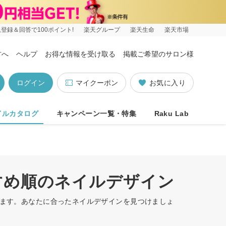
登録＆回答で100ポイント!
楽天グループ
楽天生命
楽天市場
方へ
ヘルプ
お得な情報を受け取る
掲載ご希望のサロン様
ログイン
マイクーポン
お気に入り
イルカタログ
キャンペーン一覧・特集
Raku Lab
すめ順のネイルデザイン
います。あなたに合ったネイルデザインを見つけましょ