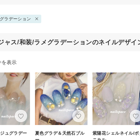
グラデーション
ジャス/和装/ラメグラデーションのネイルデザイ
件を表示
ージュグラデー
夏色グラデ＆天然石ブル
紫陽花シェルネイル/ボ
ー
ニカル