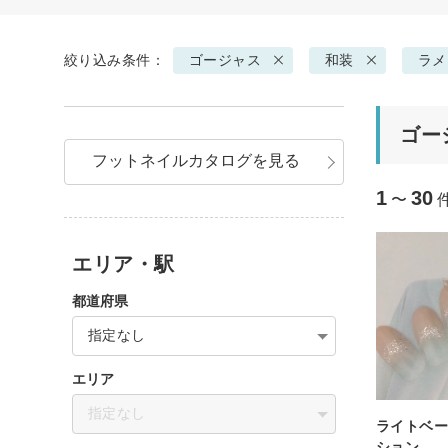
絞り込み条件：
ゴージャス
和装
ラメ
ゴー
フットネイルカタログを見る
1
30
〜
エリア・駅
都道府県
指定なし
エリア
指定なし
ライトベ
ション