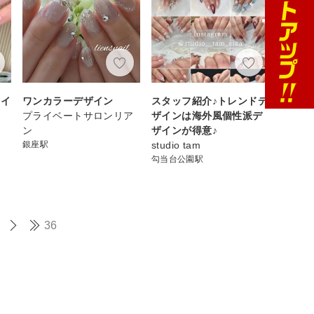
ネイ
ワンカラーデザイン
スタッフ紹介♪トレンドデ
プライベートサロンリア
ザインは海外風個性派デ
ン
ザインが得意♪
銀座駅
studio tam
勾当台公園駅
36