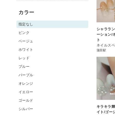
カラー
指定なし
シャララ
ピンク
ーション/
ト
ベージュ
ネイルスペ
ホワイト
蒲田駅
レッド
ブルー
パープル
オレンジ
イエロー
ゴールド
キラキラ
シルバー
イト/ゴー