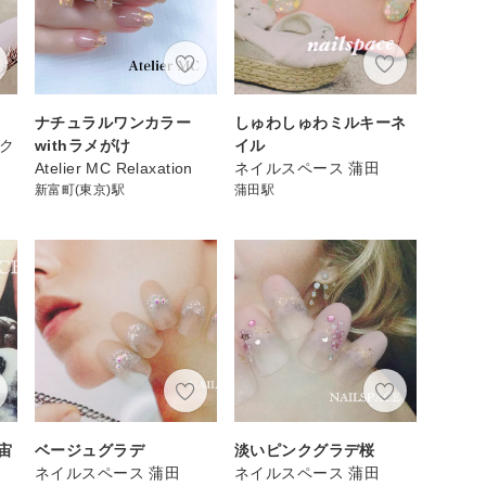
ナチュラルワンカラー
しゅわしゅわミルキーネ
スク
withラメがけ
イル
Atelier MC Relaxation
ネイルスペース 蒲田
新富町(東京)駅
蒲田駅
宙
ベージュグラデ
淡いピンクグラデ桜
ネイルスペース 蒲田
ネイルスペース 蒲田