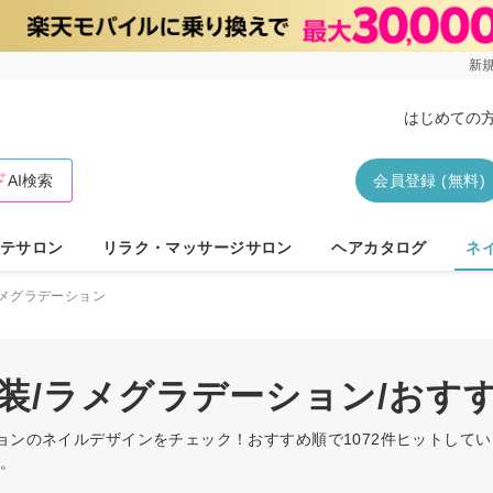
新規
はじめての
AI検索
会員登録 (無料)
テサロン
リラク・マッサージサロン
ヘアカタログ
ネ
メグラデーション
和装/ラメグラデーション/おす
ションのネイルデザインをチェック！おすすめ順で1072件ヒットして
す。