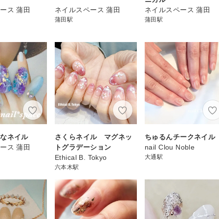
ース 蒲田
ネイルスペース 蒲田
ネイルスペース 蒲田
蒲田駅
蒲田駅
うなネイル
さくらネイル マグネッ
ちゅるんチークネイル
ース 蒲田
トグラデーション
nail Clou Noble
Ethical B. Tokyo
大通駅
六本木駅