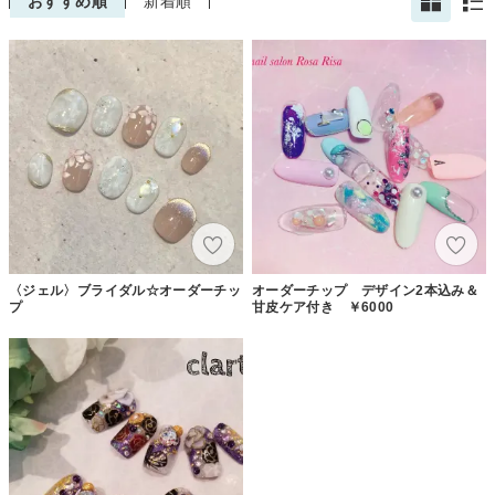
おすすめ順
新着順
〈ジェル〉ブライダル☆オーダーチッ
オーダーチップ デザイン2本込み＆
プ
甘皮ケア付き ￥6000