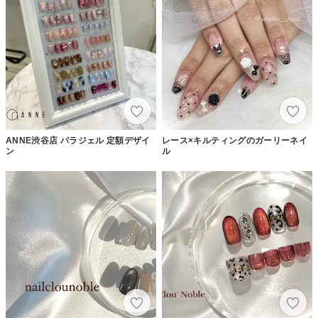
ANNE渋谷店 パラジェル 定額デザイ
レース×キルティングのガーリーネイ
ン
ル