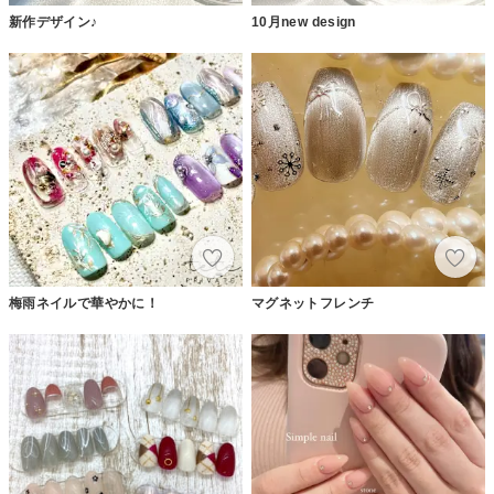
新作デザイン♪
10月new design
梅雨ネイルで華やかに！
マグネットフレンチ