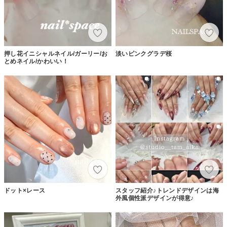
押し花イニシャルネイル/ガーリー/お
淡いピンクグラデ桜
とめネイル/かわいい！
ドット×レース
スタッフ紹介♪トレンドデザインは海
外風個性派デザインが得意♪