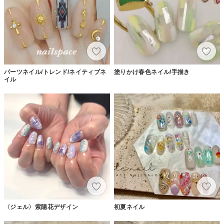
パーツネイル/トレンド/ネイティブネ
塗りかけ春色ネイル/手描き
イル
〈ジェル〉紫陽花デザイン
初夏ネイル