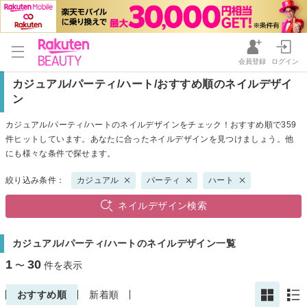
会員登録
ログイン
カジュアル/パーティ/ハート/おすすめ順のネイルデザイ
ン
カジュアル/パーティ/ハートのネイルデザインをチェック！おすすめ順で359
件ヒットしています。あなたに合ったネイルデザインを見つけましょう。他
にも様々な条件で探せます。
絞り込み条件：
カジュアル
パーティ
ハート
ネイルデザイン検索
カジュアル/パーティ/ハートのネイルデザイン一覧
1
30
〜
件を表示
おすすめ順
新着順