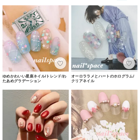
ゆめかわいい星座ネイル/トレンド/わ
オーロララメとハートのホログラム/
たあめグラデーション
クリアネイル