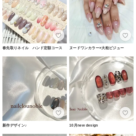
春先取りネイル ハンド定額コース
ヌードワンカラー×大粒ビジュー
新作デザイン♪
10月new design