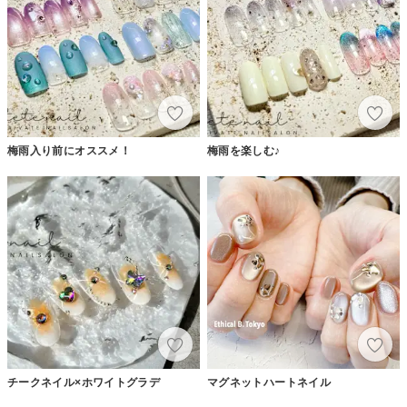
梅雨入り前にオススメ！
梅雨を楽しむ♪
チークネイル×ホワイトグラデ
マグネットハートネイル