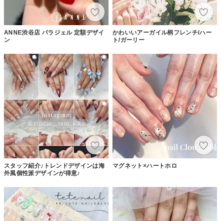
ANNE渋谷店 パラジェル 定額デザイ
かわいいアーガイル柄フレンチ/ハー
ン
ト/ガーリー
スタッフ紹介♪トレンドデザインは海
マグネット×ハートホロ
外風個性派デザインが得意♪