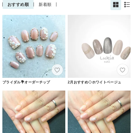
おすすめ順
新着順
ブライダル💐オーダーチップ
2月おすすめ◇ホワイトベージュ