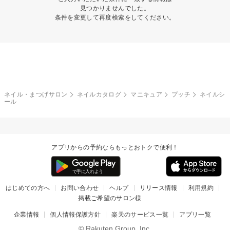
見つかりませんでした。
条件を変更して再度検索をしてください。
ネイル・まつげサロン
ネイルカタログ
マニキュア
プッチ
ネイルシ
ール
アプリからの予約ならもっとおトクで便利！
はじめての方へ
お問い合わせ
ヘルプ
リリース情報
利用規約
掲載ご希望のサロン様
企業情報
個人情報保護方針
楽天のサービス一覧
アプリ一覧
© Rakuten Group, Inc.