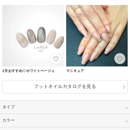
2月おすすめ◇ホワイトベージュ
マニキュア
フットネイルカタログを見る
タイプ
指定なし
カラー
ジェル