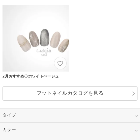
2月おすすめ◇ホワイトベージュ
フットネイルカタログを見る
タイプ
指定なし
カラー
ジェル