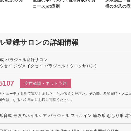
コース)の症例
様のお爪の症
ジェル登録サロンの詳細情報
爪育成 パラジェル登録サロン
ョウセイ ジヅメイクセイ パラジェルトウロクサロン)
5107
空席確認・ネット予約
天ビューティを見て電話しました」とお伝えください。その際、希望日時・メニ
場合は、なるべく早めにお店に電話ください。
爪育成 最強のネイルケア パラジェル フィルイン 噛み爪 むしり爪 赤