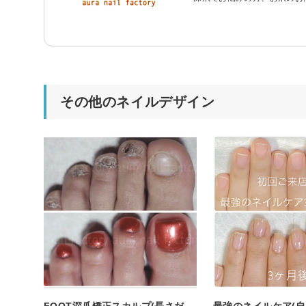
その他のネイルデザイン
FOOT深爪矯正スカルプ(長さだ
最強のネイルケア(自