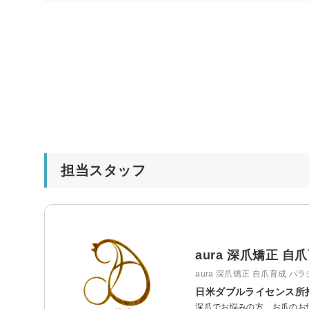
担当スタッフ
aura 深爪矯正 
aura 深爪矯正 自爪育成 パ
日米ダブルライセンス所
深爪でお悩みの方、お爪のお