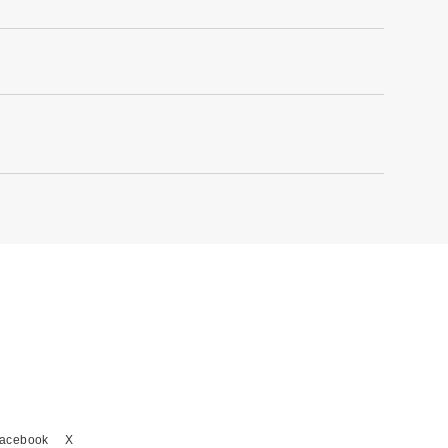
acebook
X