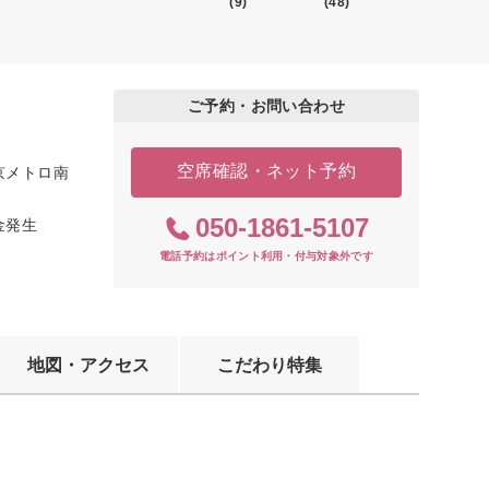
(9)
(48)
ご予約・お問い合わせ
空席確認・ネット予約
京メトロ南
050-1861-5107
料金発生
電話予約はポイント利用・付与対象外です
地図・アクセス
こだわり特集