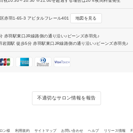
 土日祝10:30～20:30 ※21:00を超過する場合は20％夜間料金発生
地図を見る
北区赤羽1-65-3 アビタルフレール401
3分 赤羽駅東口JR線路側の通り沿い♪ビーンズ赤羽先♪
羽岩淵駅 徒歩5分 赤羽駅東口JR線路側の通り沿い♪ビーンズ赤羽先♪
不適切なサロン情報を報告
ロン様
利用規約
サイトマップ
お問い合わせ
ヘルプ
リリース情報
F