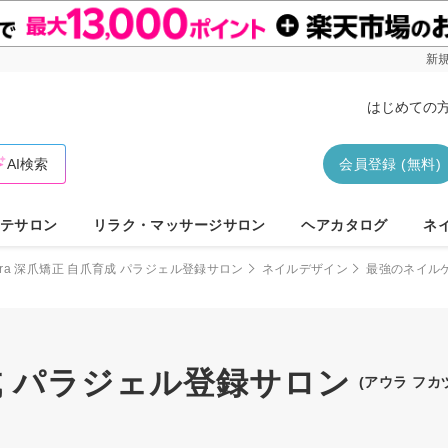
新規
はじめての
AI検索
会員登録 (無料)
テサロン
リラク・マッサージサロン
ヘアカタログ
ネ
ura 深爪矯正 自爪育成 パラジェル登録サロン
ネイルデザイン
最強のネイル
育成 パラジェル登録サロン
(アウラ フ