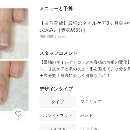
メニューと予算
【自爪育成】最強のネイルケア3ヶ月集中
式込み♪［赤羽駅3分］
施術時間：90分
スタッフコメント
【最強のネイルケアコースお客様のお爪の変化】
ス。甘皮ケアと爪の長さ・形を整えて、水分を
★自分史上最高に美しく健康な爪に！
デザインタイプ
マニキュア
タイプ
ハンド
ハンド・フット
1
シンプル
テイスト