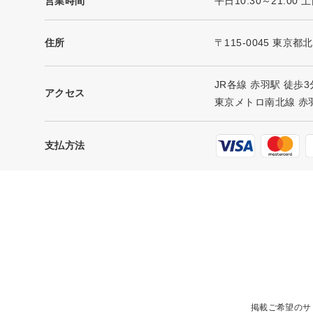
営業時間
平日10:30～21:00
住所
〒115-0045 東京都
JR各線 赤羽駅 徒歩
アクセス
東京メトロ南北線 赤
支払方法
掲載ご希望のサ