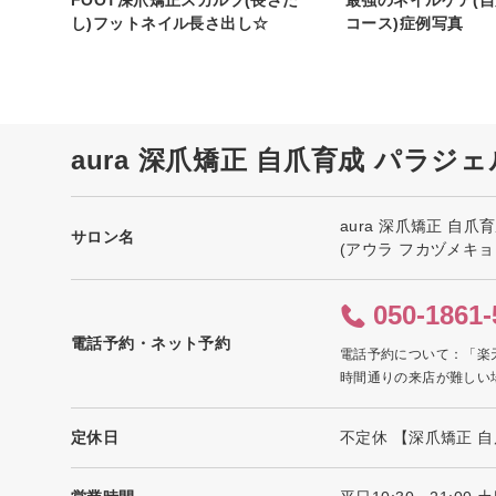
し)フットネイル長さ出し☆
コース)症例写真
aura 深爪矯正 自爪育成 パラ
aura 深爪矯正 自
サロン名
(アウラ フカヅメキ
050-1861-
電話予約・ネット予約
電話予約について：「楽
時間通りの来店が難しい
定休日
不定休 【深爪矯正 自