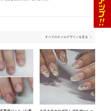
すべてのネイルデザインを見る
爪育成ジェル〈お客
キラキラホログラムグラデーショ