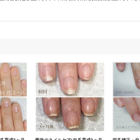
爪育成3ヶ月
最強のネイルケア(自爪育成3ヶ月
深爪矯正・自