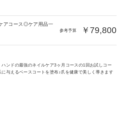
ケアコース◎ケア用品一
￥79,800
参考予算
ハンドの最強のネイルケア3ヶ月コースの1回お試しコー
爪に与えるベースコートを塗布♪爪を健康で美しく導きます