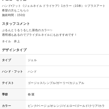
ハンド•フット《ジェルネイル ドライケア》1カラー（10本）☆プラスアート
希望の方もこちら☆
施術時間：150分
スタッフコメント
ぷるんとうるうるした新色のカラー✨
透明感もあるのでブライダルネイルにもおすすめです！
ネイル 井上
デザインタイプ
タイプ
ジェル
ハンド・フット
ハンド
テイスト
ゴージャス/シンプル/ガーリー/カジュアル
季節
春/夏
カラー
ピンク/ベージュ/オレンジ/イエロー/ゴールド/クリア/カラ