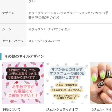
フル
デザイン
カラーグラデーション/ラメグラデーション/ワンカラー/手
書き/その他(デザイン)
シーン
オフィス/パーティ/ブライダル
アート・パーツ
ストーン/メタルパーツ
その他のネイルデザイン
予約について
ジェル•シェラックオフ
〈ジェル〉ネオ