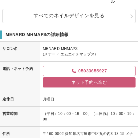
ル
すべてのネイルデザインを見る
MENARD MHMAPSの詳細情報
サロン名
MENARD MHMAPS
(メナード エムエイチマップス)
電話・ネット予約
05033655927
ネット予約へ進む
定休日
月曜日
営業時間
（平日）10：00～19：00、（土日祝）10：00～19：
00
住所
〒460-0002 愛知県名古屋市中区丸の内3-18-15 メナ