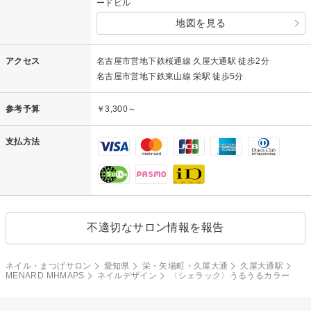
ードビル
地図を見る
アクセス
名古屋市営地下鉄桜通線 久屋大通駅 徒歩2分
名古屋市営地下鉄東山線 栄駅 徒歩5分
参考予算
￥3,300～
支払方法
不適切なサロン情報を報告
ネイル・まつげサロン
愛知県
栄・矢場町・久屋大通
久屋大通駅
MENARD MHMAPS
ネイルデザイン
〈シェラック〉うるうるカラー