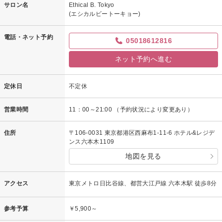
サロン名
Ethical B. Tokyo
(エシカルビートーキョー)
電話・ネット予約
05018612816
ネット予約へ進む
定休日
不定休
営業時間
11：00～21:00 （予約状況により変更あり）
住所
〒106-0031 東京都港区西麻布1-11-6 ホテル&レジデ
ンス六本木1109
地図を見る
アクセス
東京メトロ日比谷線、都営大江戸線 六本木駅 徒歩8分
参考予算
￥5,900～