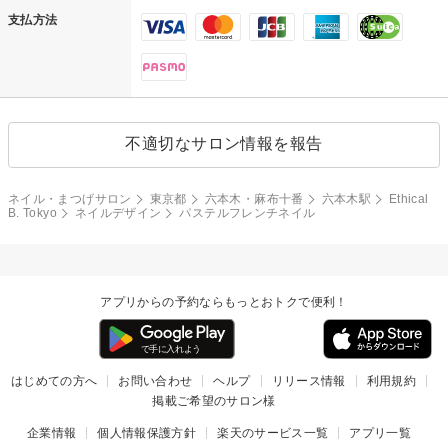
支払方法
不適切なサロン情報を報告
ネイル・まつげサロン
東京都
六本木・麻布十番
六本木駅
Ethical
B. Tokyo
ネイルデザイン
パステルフレンチネイル
アプリからの予約ならもっとおトクで便利！
はじめての方へ
お問い合わせ
ヘルプ
リリース情報
利用規約
掲載ご希望のサロン様
企業情報
個人情報保護方針
楽天のサービス一覧
アプリ一覧