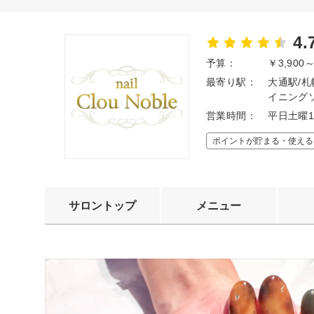
4.
予算：
￥3,900
最寄り駅：
大通駅/札
イニング
営業時間：
平日土曜1
ポイントが貯まる・使える
サロントップ
メニュー