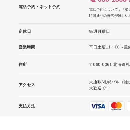
電話予約・ネット予約
電話予約について：「楽
時間通りの来店が難しい
定休日
毎週月曜日
営業時間
平日土曜11：00～最
住所
〒060-0061 北
大通駅/札幌パルコ徒
アクセス
大歓迎です
支払方法