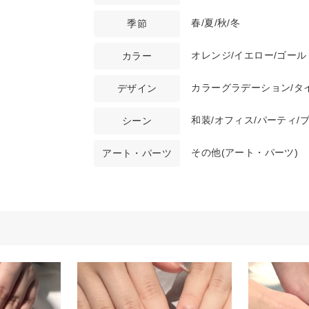
春/夏/秋/冬
季節
オレンジ/イエロー/ゴール
カラー
カラーグラデーション/タイ
デザイン
和装/オフィス/パーティ/
シーン
その他(アート・パーツ)
アート・パーツ