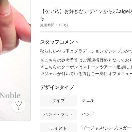
【ケア込】お好きなデザインから♪Calgel
ら
施術時間：120分
スタッフコメント
秋らしいべっ甲とグラデーションでシンプルかつ
※こちらの参考予算はご新規様価格となってお
※こちらのクーポンはストーンやアート追加に
※ジェルが付いている方はご一緒にオフメニュ
デザインタイプ
ジェル
タイプ
2
ハンド
ハンド・フット
ゴージャス/シンプル/ガー
テイスト