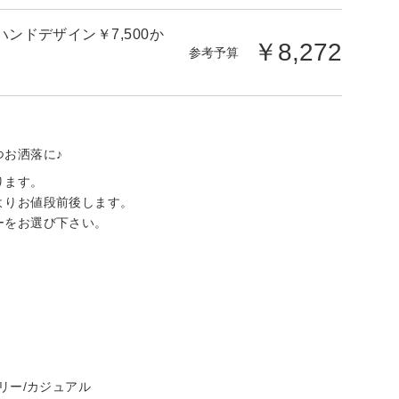
ハンドデザイン￥7,500か
￥8,272
参考予算
お洒落に♪
ります。
よりお値段前後します。
ーをお選び下さい。
リー/カジュアル