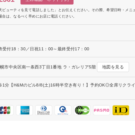
天ビューティを見て電話しました」とお伝えください。その際、希望日時・メニ
場合は、なるべく早めにお店に電話ください。
終受付18：30／日祝11：00～最終受付17：00
地図を見る
海道札幌市中央区南一条西3丁目1番地 ラ・ガレリア5階
歩1分【H&Mのビル8/8(土)16時半空き有り！】予約OK◎全席リ