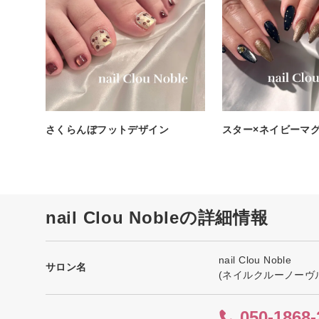
さくらんぼフットデザイン
スター×ネイビーマ
nail Clou Nobleの詳細情報
nail Clou Noble
サロン名
(ネイルクルーノーヴ
050-1868-