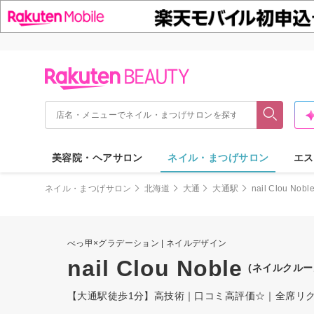
美容院・ヘアサロン
ネイル・まつげサロン
エス
ネイル・まつげサロン
北海道
大通
大通駅
nail Clou Nobl
べっ甲×グラデーション | ネイルデザイン
nail Clou Noble
(ネイルクルー
【大通駅徒歩1分】高技術｜口コミ高評価☆｜全席リク