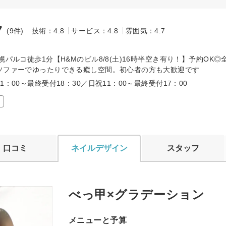
7
(9件)
技術：4.8
サービス：4.8
雰囲気：4.7
～
幌パルコ徒歩1分【H&Mのビル8/8(土)16時半空き有り！】予約OK◎
ソファーでゆったりできる癒し空間。初心者の方も大歓迎です
1：00～最終受付18：30／日祝11：00～最終受付17：00
口コミ
ネイルデザイン
スタッフ
べっ甲×グラデーション
メニューと予算