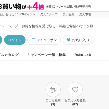
銀行]もれなく1000ポイント
楽天グループ
楽天生命
楽天市場
方へ
ヘルプ
お得な情報を受け取る
掲載ご希望のサロン様
ログイン
マイクーポン
お気に入り
イルカタログ
キャンペーン一覧・特集
Raku Lab
口コミ投稿
お気に入り登録
(9)
(87)