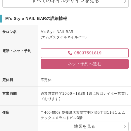
すべてのネイルデザインを見る
M's Style NAIL BARの詳細情報
サロン名
M's Style NAIL BAR
(エムズスタイルネイルバー)
電話・ネット予約
05037591819
ネット予約へ進む
定休日
不定休
営業時間
通常営業時間10:00～18:30【週に数回ナイター営業し
ております】
住所
〒460-0008 愛知県名古屋市中区栄5丁目11-21 エム
テックエメラルドビル3階
地図を見る