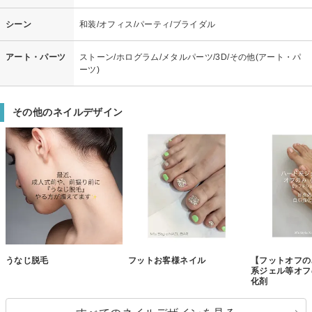
シーン
和装/オフィス/パーティ/ブライダル
アート・パーツ
ストーン/ホログラム/メタルパーツ/3D/その他(アート・パ
ーツ)
その他のネイルデザイン
うなじ脱毛
フットお客様ネイル
【フットオフの
系ジェル等オフ
化剤