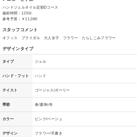
ハンドジェルネイル定額Dコース
施術時間：120分
参考予算：
￥11,080
スタッフコメント
オフィス ブライダル 大人女子 フラワー たらしこみフラワー
デザインタイプ
タイプ
ジェル
ハンド・フット
ハンド
テイスト
ゴージャス/ガーリー
季節
春/夏/秋/冬
カラー
ピンク/ベージュ
デザイン
フラワー/手書き