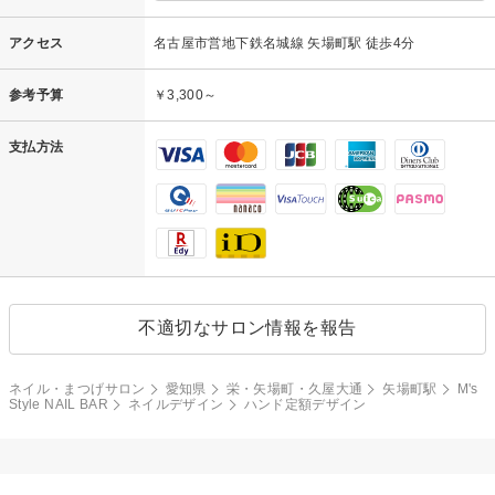
アクセス
名古屋市営地下鉄名城線 矢場町駅 徒歩4分
参考予算
￥3,300～
支払方法
不適切なサロン情報を報告
ネイル・まつげサロン
愛知県
栄・矢場町・久屋大通
矢場町駅
M's
Style NAIL BAR
ネイルデザイン
ハンド定額デザイン