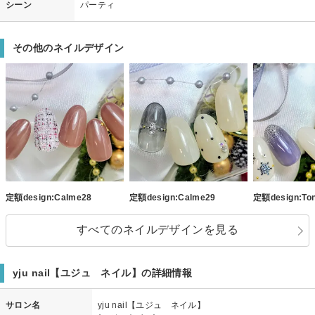
シーン
パーティ
その他のネイルデザイン
定額design:Calme28
定額design:Calme29
定額design:To
すべてのネイルデザインを見る
yju nail【ユジュ ネイル】の詳細情報
サロン名
yju nail【ユジュ ネイル】