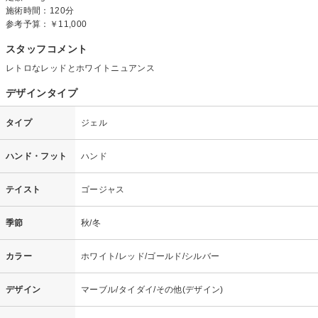
施術時間：120分
参考予算：
￥11,000
スタッフコメント
レトロなレッドとホワイトニュアンス
デザインタイプ
タイプ
ジェル
ハンド・フット
ハンド
テイスト
ゴージャス
季節
秋/冬
カラー
ホワイト/レッド/ゴールド/シルバー
デザイン
マーブル/タイダイ/その他(デザイン)