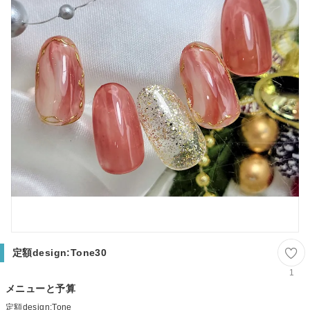
定額design:Tone30
1
メニューと予算
定額design:Tone