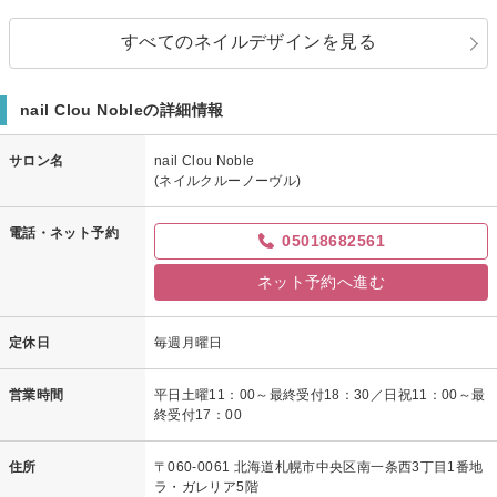
すべてのネイルデザインを見る
nail Clou Nobleの詳細情報
サロン名
nail Clou Noble
(ネイルクルーノーヴル)
電話・ネット予約
05018682561
ネット予約へ進む
定休日
毎週月曜日
営業時間
平日土曜11：00～最終受付18：30／日祝11：00～最
終受付17：00
住所
〒060-0061 北海道札幌市中央区南一条西3丁目1番地
ラ・ガレリア5階