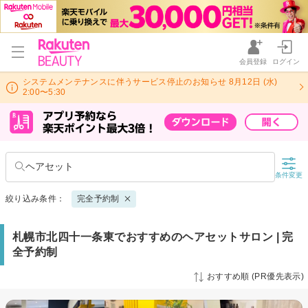
会員登録
ログイン
システムメンテナンスに伴うサービス停止のお知らせ 8月12日 (水)
2:00〜5:30
ヘアセット
条件変更
絞り込み条件：
完全予約制
札幌市北四十一条東でおすすめのヘアセットサロン | 完
全予約制
おすすめ順 (PR優先表示)