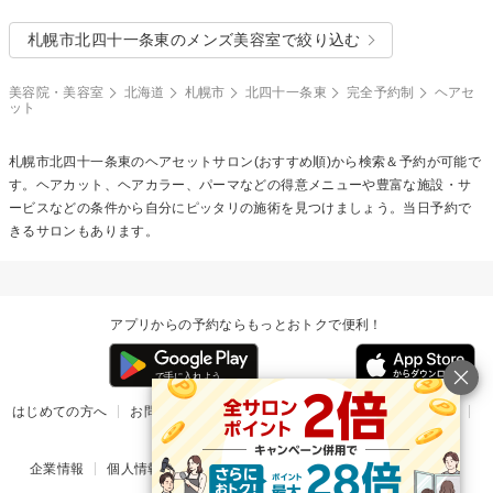
札幌市北四十一条東のメンズ美容室で絞り込む
美容院・美容室
北海道
札幌市
北四十一条東
完全予約制
ヘアセ
ット
札幌市北四十一条東の
ヘアセット
サロン(おすすめ順)から検索＆予約が可能で
す。ヘアカット、ヘアカラー、パーマなどの得意メニューや豊富な施設・サ
ービスなどの条件から自分にピッタリの施術を見つけましょう。当日予約で
きるサロンもあります。
アプリからの予約ならもっとおトクで便利！
はじめての方へ
お問い合わせ
ヘルプ
リリース情報
利用規約
掲載ご希望のサロン様
企業情報
個人情報保護方針
楽天のサービス一覧
アプリ一覧