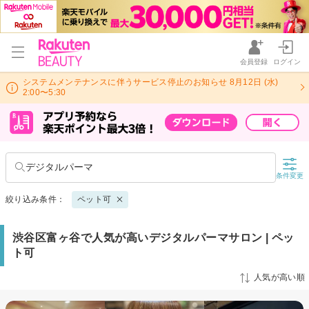
会員登録
ログイン
システムメンテナンスに伴うサービス停止のお知らせ 8月12日 (水)
2:00〜5:30
デジタルパーマ
条件変更
絞り込み条件：
ペット可
渋谷区富ヶ谷で人気が高いデジタルパーマサロン | ペッ
ト可
人気が高い順