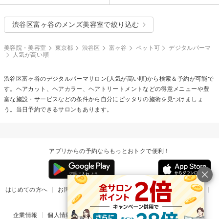
渋谷区富ヶ谷のメンズ美容室で絞り込む
美容院・美容室
東京都
渋谷区
富ヶ谷
ペット可
デジタルパーマ
人気が高い順
渋谷区富ヶ谷の
デジタルパーマ
サロン(人気が高い順)から検索＆予約が可能で
す。ヘアカット、ヘアカラー、ヘアトリートメントなどの得意メニューや豊
富な施設・サービスなどの条件から自分にピッタリの施術を見つけましょ
う。当日予約できるサロンもあります。
アプリからの予約ならもっとおトクで便利！
はじめての方へ
お問い合わせ
ヘルプ
リリース情報
利用規約
掲載ご希望のサロン様
企業情報
個人情報保護方針
楽天のサービス一覧
アプリ一覧